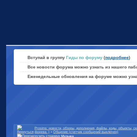
Вступай в группу
Гиды по форуму
(
подробнее
)
Все новости форума можно узнать из нашего паб
Еженедельные обновления на форуме можно узн
Prosims: новости, обзоры, дополнения, файлы, коды, объекты, 
форева ;)
>
Общение (счетчик сообщений выключен)
Музыка