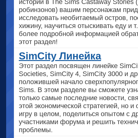
истории в The Sims Castaway Stories 
робинзонов) вашим персонажам прид
исследовать необитаемый остров, по
хижину, научиться отыскивать еду и т.
более подробной информацией обрат
этот раздел!
SimCity Линейка
Этот раздел посвящен линейке SimCit
Societies, SimCity 4, SimCity 3000 и др.
положившей начало сверхпопулярног
Sims. В этом разделе вы сможете узн
только самые последние новости, св
этой экономической стратегией, но и 
игру в целом, поделиться опытом с д
участниками форума и решить техни
проблемы.