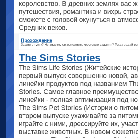
королевство. В древних землях вас ж
путешествия, романтика и вихрь стра
сможете с головой окунуться в атмо
Средних веков.
Прохождение
Зашли в тупик? Не знаете, как выполнить квестовые задания? Тогда задай во
The Sims Stories
The Sims Life Stories (Житейские исто
первый выпуск совершенно новой, а
линейки продуктов под названием Th
Stories. Самое главное преимуществ
линейки - полная оптимизация под но
The Sims Pet Stories (Истории о питом
втором выпуске ухаживайте за питом
играйте с ними, дрессируйте их, учас
выставке животных. В новом сюжетн