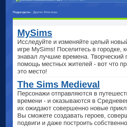
Подразделы
: Другие Sims-игры
MySims
Исследуйте и изменяйте целый новы
игре MySims! Поселитесь в городке, 
знавал лучшие времена. Творческий 
помощь местных жителей - вот что п
это место!
The Sims Medieval
Персонажи отправляются в путешест
времени - и оказываются в Средневек
их ожидают совершенно новые прикл
Вы сможете создавать героев, совер
подвиги и даже построить собственн