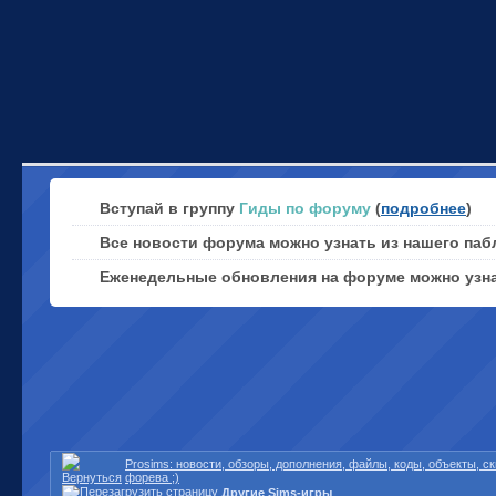
Вступай в группу
Гиды по форуму
(
подробнее
)
Все новости форума можно узнать из нашего паб
Еженедельные обновления на форуме можно узн
Prosims: новости, обзоры, дополнения, файлы, коды, объекты, 
форева ;)
Другие Sims-игры