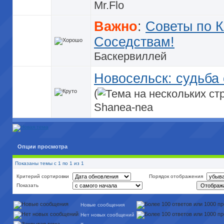
Mr.Flo
Важно
:
Советы по 
Соседствам!
Баскервиллей
Новосельск: судьба 
(
Shanea-nea
Опции просмотра
Показаны темы с 1 по 1 из 1
Критерий сортировки
Порядок отображения
Показать
Новые сообщения
Нет новых сообщений