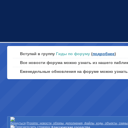
Вступай в группу
Гиды по форуму
(
подробнее
)
Все новости форума можно узнать из нашего пабли
Еженедельные обновления на форуме можно узнат
Prosims: новости, обзоры, дополнения, файлы, коды, объекты, скин
Классические соседства