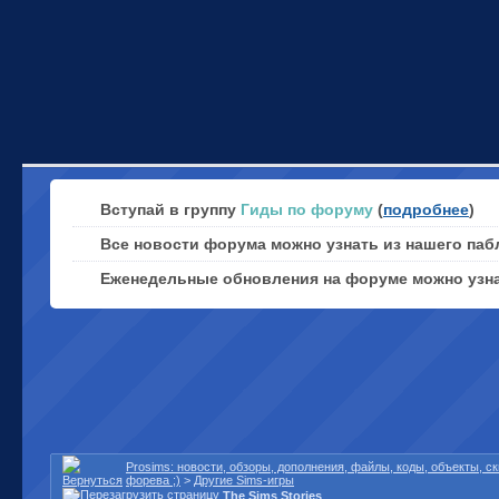
Вступай в группу
Гиды по форуму
(
подробнее
)
Все новости форума можно узнать из нашего паб
Еженедельные обновления на форуме можно узн
Prosims: новости, обзоры, дополнения, файлы, коды, объекты, 
форева ;)
>
Другие Sims-игры
The Sims Stories