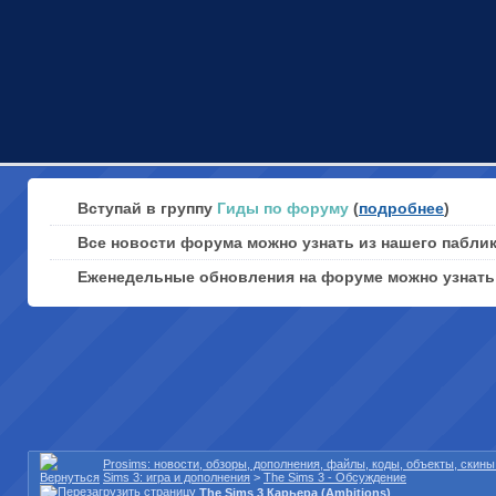
Вступай в группу
Гиды по форуму
(
подробнее
)
Все новости форума можно узнать из нашего пабли
Еженедельные обновления на форуме можно узнат
Prosims: новости, обзоры, дополнения, файлы, коды, объекты, скин
Sims 3: игра и дополнения
>
The Sims 3 - Обсуждение
The Sims 3 Карьера (Ambitions)