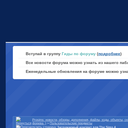
Вступай в группу
Гиды по форуму
(
подробнее
)
Все новости форума можно узнать из нашего паб
Еженедельные обновления на форуме можно узн
Prosims: новости, обзоры, дополнения, файлы, коды, объекты, 
форева ;)
>
Пользовательские предметы
Загружаемый контент для The Sims 4