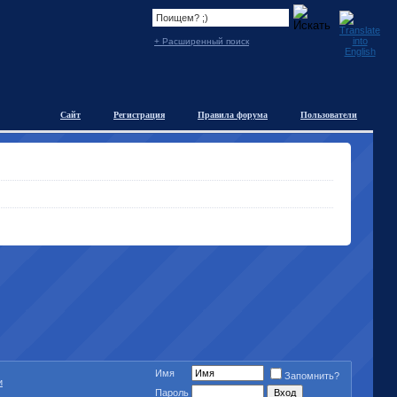
+ Расширенный поиск
Сайт
Регистрация
Правила форума
Пользователи
Имя
Запомнить?
и
Пароль