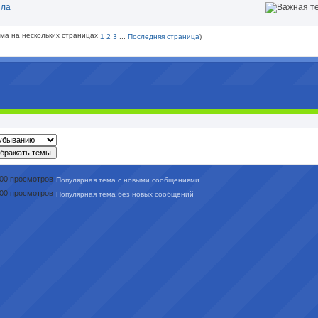
ила
1
2
3
...
Последняя страница
)
Популярная тема с новыми сообщениями
Популярная тема без новых сообщений