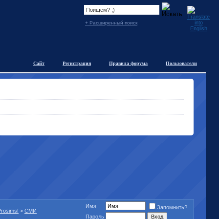
+ Расширенный поиск
Сайт
Регистрация
Правила форума
Пользователи
Имя
Запомнить?
rosims!
>
СМИ
Пароль