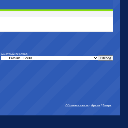
Быстрый переход
Обратная связь
/
Архив
/
Вверх