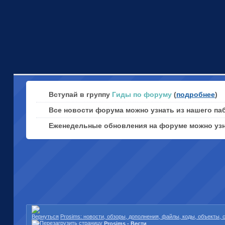
Вступай в группу
Гиды по форуму
(
подробнее
)
Все новости форума можно узнать из нашего па
Еженедельные обновления на форуме можно уз
Prosims: новости, обзоры, дополнения, файлы, коды, объекты,
Prosims - Вести