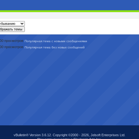
Популярная тема с новыми сообщениями
Популярная тема без новых сообщений
vBulletin® Version 3.6.12. Copyright ©2000 - 2026, Jelsoft Enterprises Ltd.