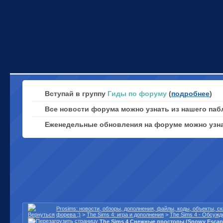
Вступай в группу
Гиды по форуму
(
подробнее
)
Все новости форума можно узнать из нашего паб
Еженедельные обновления на форуме можно узн
Prosims: новости, обзоры, дополнения, файлы, коды, объекты, 
форева ;)
>
The Sims 4: игра и дополнения
>
The Sims 4 - Обсужд
The Sims 4 Снежные просторы (Snowy Escap