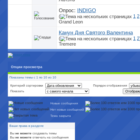
Опрос:
INDIGO
(
1
2
Grand Leon
Канун Дня Святого Валентина
(
1
2
Tremere
Опции просмотра
Показаны темы с 1 по 10 из 10
Критерий сортировки
Порядок отображения
Показать
Новые сообщения
Нет новых сообщений
Тема закрыта
Ваши права в разделе
Вы
не можете
создавать темы
Вы
не можете
отвечать на сообщения