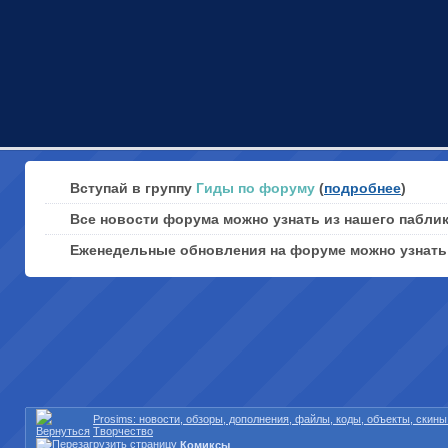
Вступай в группу
Гиды по форуму
(
подробнее
)
Все новости форума можно узнать из нашего пабли
Еженедельные обновления на форуме можно узнат
Prosims: новости, обзоры, дополнения, файлы, коды, объекты, скин
Творчество
Комиксы