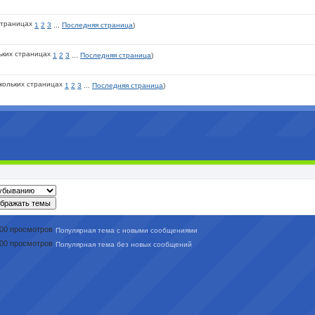
1
2
3
...
Последняя страница
)
1
2
3
...
Последняя страница
)
1
2
3
...
Последняя страница
)
Популярная тема с новыми сообщениями
Популярная тема без новых сообщений