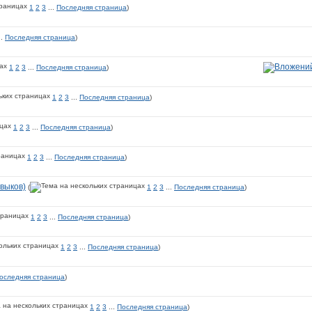
1
2
3
...
Последняя страница
)
..
Последняя страница
)
1
2
3
...
Последняя страница
)
1
2
3
...
Последняя страница
)
1
2
3
...
Последняя страница
)
1
2
3
...
Последняя страница
)
выков)
(
1
2
3
...
Последняя страница
)
1
2
3
...
Последняя страница
)
1
2
3
...
Последняя страница
)
оследняя страница
)
1
2
3
...
Последняя страница
)