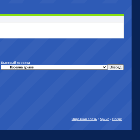
Быстрый переход
Обратная связь
/
Архив
/
Вверх