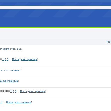
Рей
следняя страница
)
1
2
3
...
Последняя страница
)
ледняя страница
)
дняя страница
)
1
2
3
...
Последняя страница
)
2
3
...
Последняя страница
)