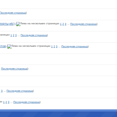
Последняя страница
)
орты,etc)
(
1
2
3
...
Последняя страница
)
1
2
3
...
Последняя страница
)
етов
(
1
2
3
...
Последняя страница
)
.
Последняя страница
)
2
3
...
Последняя страница
)
1
2
3
...
Последняя страница
)