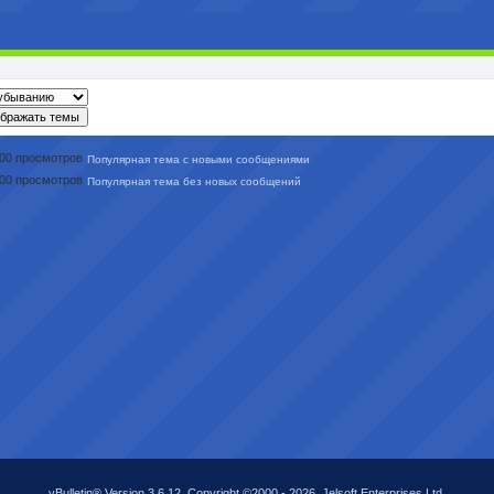
Популярная тема с новыми сообщениями
Популярная тема без новых сообщений
vBulletin® Version 3.6.12. Copyright ©2000 - 2026, Jelsoft Enterprises Ltd.