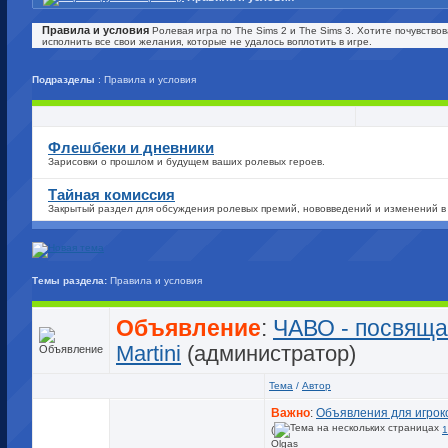
Правила и условия
Ролевая игра по The Sims 2 и The Sims 3. Хотите почувство
исполнить все свои желания, которые не удалось воплотить в игре.
Подразделы
: Правила и условия
Флешбеки и дневники
Зарисовки о прошлом и будущем ваших ролевых героев.
Тайная комиссия
Закрытый раздел для обсуждения ролевых премий, нововведений и изменений в
Темы раздела:
Правила и условия
Объявление
:
ЧАВО - посвяща
Martini
(администратор)
Тема
/
Автор
Важно
:
Объявления для игрок
(
1
Olgas