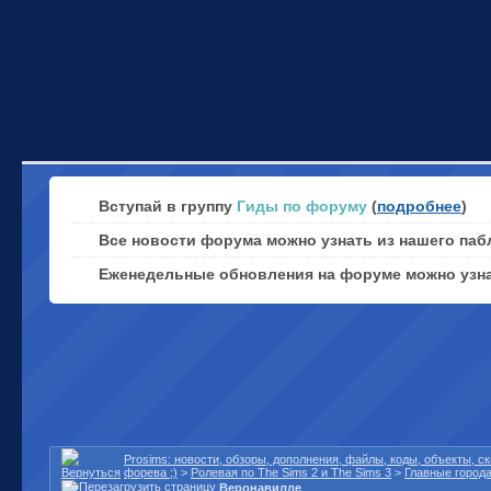
Вступай в группу
Гиды по форуму
(
подробнее
)
Все новости форума можно узнать из нашего паб
Еженедельные обновления на форуме можно узн
Prosims: новости, обзоры, дополнения, файлы, коды, объекты, 
форева ;)
>
Ролевая по The Sims 2 и The Sims 3
>
Главные город
Веронавилле