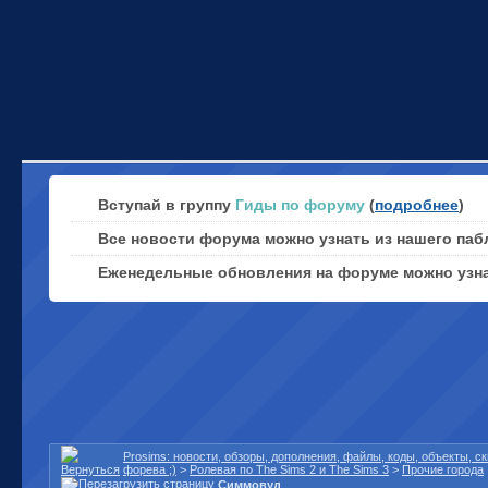
Вступай в группу
Гиды по форуму
(
подробнее
)
Все новости форума можно узнать из нашего паб
Еженедельные обновления на форуме можно узн
Prosims: новости, обзоры, дополнения, файлы, коды, объекты, 
форева ;)
>
Ролевая по The Sims 2 и The Sims 3
>
Прочие города
Симмовуд