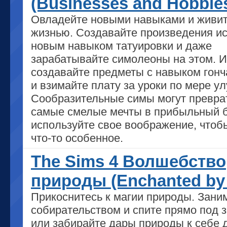
(Businesses and Hobbie
Овладейте новыми навыками и живи
жизнью. Создавайте произведения ис
новым навыком татуировки и даже
зарабатывайте симолеоны на этом. 
создавайте предметы с навыком гонч
и взимайте плату за уроки по мере у
Сообразительные симы могут превра
самые смелые мечты в прибыльный б
используйте свое воображение, чтоб
что-то особенное.
The Sims 4 Волшебство
природы (Enchanted by 
Прикоснитесь к магии природы. Зани
собирательством и спите прямо под 
или забирайте дары природы к себе 