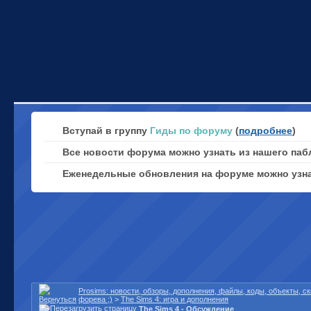
Вступай в группу
Гиды по форуму
(
подробнее
)
Все новости форума можно узнать из нашего паб
Еженедельные обновления на форуме можно узн
Prosims: новости, обзоры, дополнения, файлы, коды, объекты, 
форева ;)
>
The Sims 4: игра и дополнения
The Sims 4 - Обсуждение