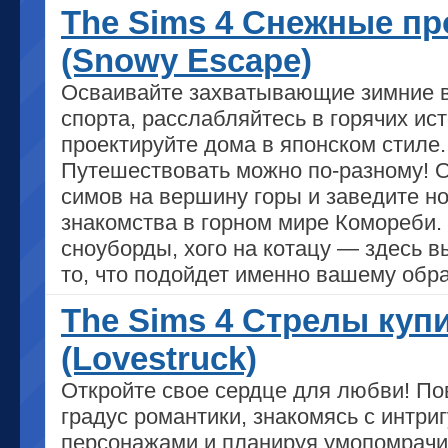
The Sims 4 Снежные п
(Snowy Escape)
Осваивайте захватывающие зимние 
спорта, расслабляйтесь в горячих ис
проектируйте дома в японском стиле.
Путешествовать можно по-разному! 
симов на вершину горы и заведите н
знакомства в горном мире Комореби.
сноуборды, хого на котацу — здесь в
то, что подойдет именно вашему обра
The Sims 4 Стрелы куп
(Lovestruck)
Откройте свое сердце для любви! По
градус романтики, знакомясь с интр
персонажами и планируя умопомрач