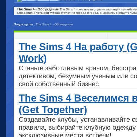
The Sims 4 - Обсуждение
The Sims 4 - это новая ступень эволюции полюбив
заведения. Пусть они путешествуют из города в город, знакомясь с общительн
Подразделы
: The Sims 4 - Обсуждение
The Sims 4 На работу (G
Work)
Станьте заботливым врачом, бесст
детективом, безумным ученым или с
свой собственный бизнес.
The Sims 4 Веселимся 
(Get Together)
Создавайте клубы, устанавливайте с
правила, выбирайте клубную одежду
эксклюзивные места встречи!