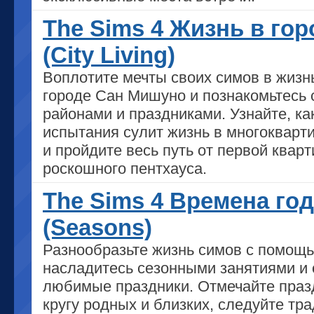
The Sims 4 Жизнь в гор
(City Living)
Воплотите мечты своих симов в жизн
городе Сан Мишуно и познакомьтесь 
районами и праздниками. Узнайте, ка
испытания сулит жизнь в многокварт
и пройдите весь путь от первой квар
роскошного пентхауса.
The Sims 4 Времена го
(Seasons)
Разнообразьте жизнь симов с помощь
насладитесь сезонными занятиями и 
любимые праздники. Отмечайте праз
кругу родных и близких, следуйте тр