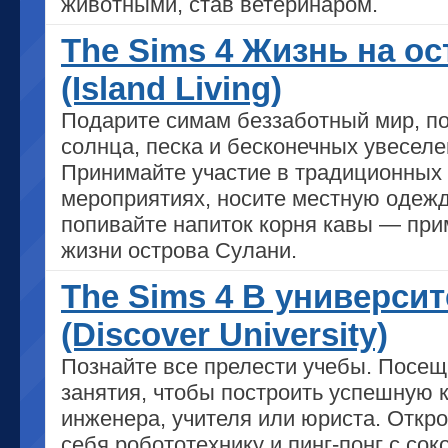
животными, став ветеринаром.
The Sims 4 Жизнь на о
(Island Living)
Подарите симам беззаботный мир, п
солнца, песка и бесконечных увеселе
Принимайте участие в традиционных
мероприятиях, носите местную одежд
попивайте напиток корня кавы — при
жизни острова Сулани.
The Sims 4 В университ
(Discover University)
Познайте все прелести учебы. Посещ
занятия, чтобы построить успешную 
инженера, учителя или юриста. Откр
себя робототехнику и пинг-понг с сок