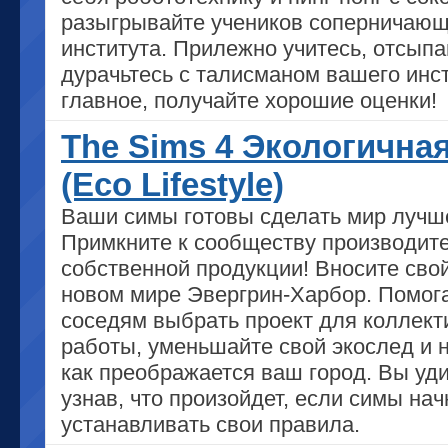
разыгрывайте учеников соперничающ
института. Прилежно учитесь, отсыпа
дурачьтесь с талисманом вашего инст
главное, получайте хорошие оценки!
The Sims 4 Экологична
(Eco Lifestyle)
Ваши симы готовы сделать мир лучш
Примкните к сообществу производит
собственной продукции! Вносите свой
новом мире Эвергрин-Харбор. Помог
соседям выбрать проект для коллект
работы, уменьшайте свой экослед и 
как преображается ваш город. Вы уди
узнав, что произойдет, если симы нач
устанавливать свои правила.