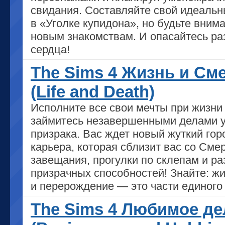
свидания. Составляйте свой идеаль
в «Уголке купидона», но будьте вним
новым знакомствам. И опасайтесь ра
сердца!
The Sims 4 Жизнь и См
(Life and Death)
Исполните все свои мечты при жизни
займитесь незавершенными делами у
призрака. Вас ждет новый жуткий гор
карьера, которая сблизит вас со Сме
завещания, прогулки по склепам и ра
призрачных способностей! Знайте: жи
и перерождение — это части единого 
The Sims 4 Любимое де