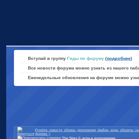
Вступай в группу
Гиды по форуму
(
подробнее
)
Все новости форума можно узнать из нашего паб
Еженедельные обновления на форуме можно узн
Prosims: новости, обзоры, дополнения, файлы, коды, объекты, 
форева ;)
The Sims 2: игра и дополнения