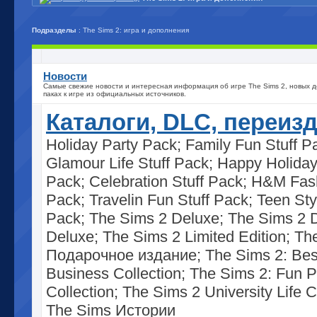
Подразделы
: The Sims 2: игра и дополнения
Новости
Самые свежие новости и интересная информация об игре The Sims 2, новых д
паках к игре из официальных источников.
Каталоги, DLC, переиз
Holiday Party Pack; Family Fun Stuff P
Glamour Life Stuff Pack; Happy Holiday
Pack; Celebration Stuff Pack; H&M Fash
Pack; Travelin Fun Stuff Pack; Teen Sty
Pack; The Sims 2 Deluxe; The Sims 2 
Deluxe; The Sims 2 Limited Edition; Th
Подарочное издание; The Sims 2: Bes
Business Collection; The Sims 2: Fun P
Collection; The Sims 2 University Life C
The Sims Истории