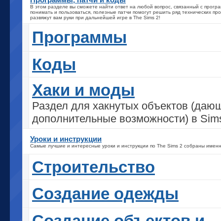
В этом разделе вы сможете найти ответ на любой вопрос, связанный с прогр
понимать и пользоваться, полезные патчи помогут решить ряд технических про
развяжут вам руки при дальнейшей игре в The Sims 2!
Программы
Коды
Хаки и моды
Раздел для хакнутых объектов (даю
дополнительные возможности) в Sims
Уроки и инструкции
Самые лучшие и интересные уроки и инструкции по The Sims 2 собраны именн
Строительство
Создание одежды
Создание объектов и