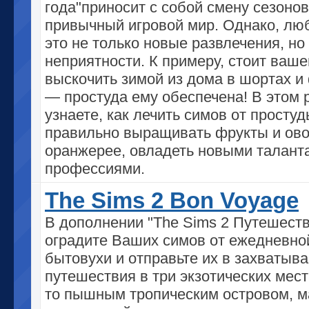
года"приносит с собой смену сезонов
привычный игровой мир. Однако, люб
это не только новые развлечения, но
неприятности. К примеру, стоит ваш
выскочить зимой из дома в шортах и
— простуда ему обеспечена! В этом 
узнаете, как лечить симов от простуд
правильно выращивать фрукты и ов
оранжерее, овладеть новыми талант
профессиями.
The Sims 2 Bon Voyage
В дополнении "The Sims 2 Путешест
оградите Ваших симов от ежедневно
бытовухи и отправьте их в захваты
путешествия в три экзотических мест
то пышным тропическим островом, 