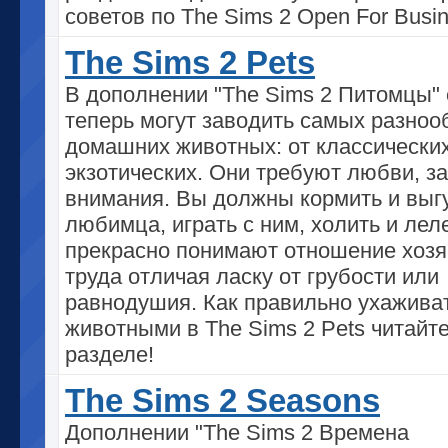
советов по The Sims 2 Open For Busin
The Sims 2 Pets
В дополнении "The Sims 2 Питомцы"
теперь могут заводить самых разно
домашних животных: от классически
экзотических. Они требуют любви, з
внимания. Вы должны кормить и выг
любимца, играть с ним, холить и леле
прекрасно понимают отношение хозя
труда отличая ласку от грубости или
равнодушия. Как правильно ухаживат
животными в The Sims 2 Pets читайте
разделе!
The Sims 2 Seasons
Дополнении "The Sims 2 Времена