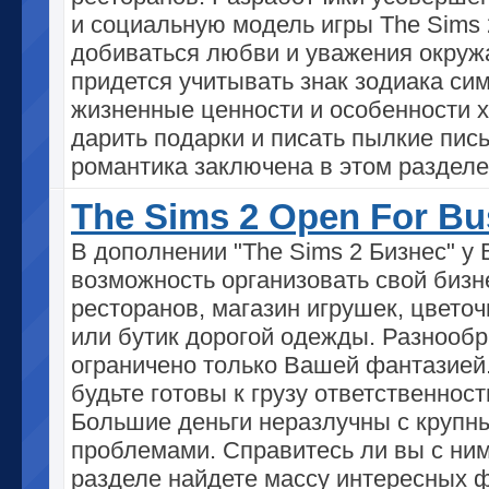
и социальную модель игры The Sims 
добиваться любви и уважения окру
придется учитывать знак зодиака сим
жизненные ценности и особенности х
дарить подарки и писать пылкие пис
романтика заключена в этом разделе
The Sims 2 Open For Bu
В дополнении "The Sims 2 Бизнес" у 
возможность организовать свой бизне
ресторанов, магазин игрушек, цвето
или бутик дорогой одежды. Разнообр
ограничено только Вашей фантазией
будьте готовы к грузу ответственност
Большие деньги неразлучны с крупн
проблемами. Справитесь ли вы с ни
разделе найдете массу интересных ф