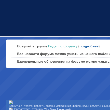
Вступай в группу
Гиды по форуму
(
подробнее
)
Все новости форума можно узнать из нашего пабли
Еженедельные обновления на форуме можно узнат
Prosims: новости, обзоры, дополнения, файлы, коды, объекты, скин
The Sims 2 игровой