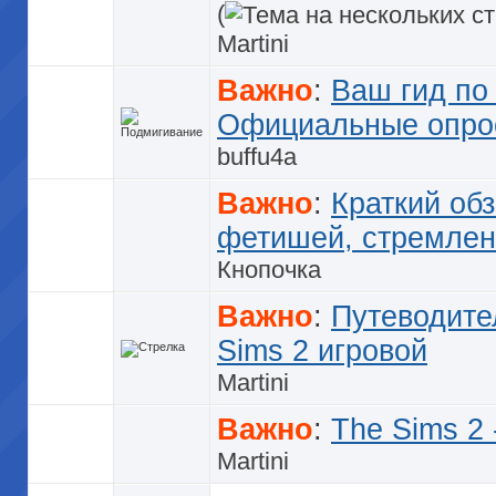
(
Martini
Важно
:
Ваш гид по 
Официальные опрос
buffu4a
Важно
:
Краткий обз
фетишей, стремлен
Кнопочка
Важно
:
Путеводите
Sims 2 игровой
Martini
Важно
:
The Sims 2 
Martini