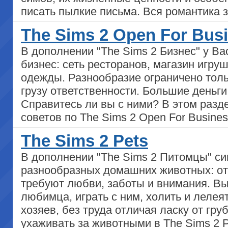
писать пылкие письма. Вся романтика 
The Sims 2 Open For Bus
В дополнении "The Sims 2 Бизнес" у Ва
бизнес: сеть ресторанов, магазин игру
одежды. Разнообразие ограничено толь
грузу ответственности. Большие деньг
Справитесь ли вы с ними? В этом разд
советов по The Sims 2 Open For Busines
The Sims 2 Pets
В дополнении "The Sims 2 Питомцы" си
разнообразных домашних животных: от 
требуют любви, заботы и внимания. В
любимца, играть с ним, холить и лелея
хозяев, без труда отличая ласку от гр
ухаживать за животными в The Sims 2 P