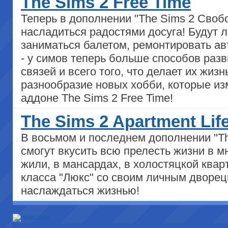
The Sims 2 Free Time
Теперь в дополнении "The Sims 2 Своб
насладиться радостями досуга! Будут л
заниматься балетом, ремонтировать а
- у симов теперь больше способов раз
связей и всего того, что делает их жи
разнообразие новых хобби, которые из
аддоне The Sims 2 Free Time!
The Sims 2 Apartment Lif
В восьмом и последнем дополнении "Th
смогут вкусить всю прелесть жизни в м
жили, в мансардах, в холостяцкой ква
класса "Люкс" со своим личным дворец
наслаждаться жизнью!