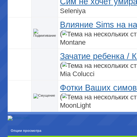
Сим не хочет умират
Seleniya
Влияние Sims на на
(
Montane
Зачатие ребенка / 
(
Mia Colucci
Фотки Ваших симов
(
MoonLight
Опции просмотра