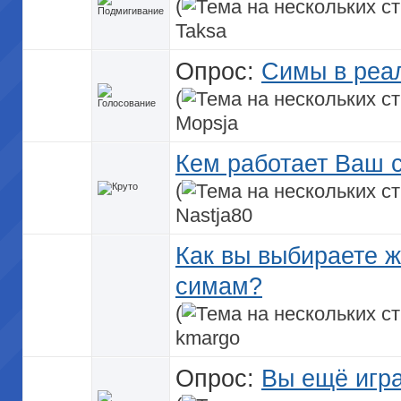
(
Taksa
Опрос:
Симы в реа
(
Mopsja
Кем работает Ваш 
(
Nastja80
Как вы выбираете 
симам?
(
kmargo
Опрос:
Вы ещё игра