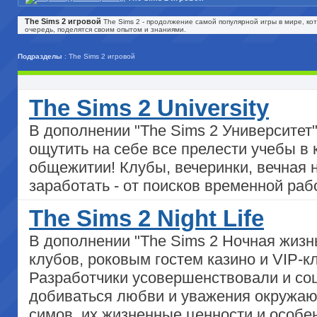
The Sims 2 игровой
The Sims 2 - продолжение самой популярной игры в мире, ко
очередь, поделятся своим опытом и знаниями.
Подразделы
: The Sims 2 игровой
The Sims 2 University
В дополнении "The Sims 2 Университет
ощутить на себе все прелести учебы в
общежитии! Клубы, вечеринки, вечная н
заработать - от поисков временной р
The Sims 2 Night Life
В дополнении "The Sims 2 Ночная жизнь
клубов, роковым гостем казино и VIP-к
Разработчики усовершенствовали и соц
добиваться любви и уважения окружающ
симов, их жизненные ценности и особен