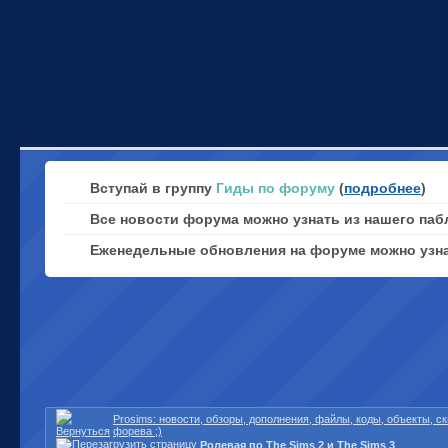
Вступай в группу
Гиды по форуму
(
подробнее
)
Все новости форума можно узнать из нашего паб
Еженедельные обновления на форуме можно узн
Prosims: новости, обзоры, дополнения, файлы, коды, объекты, 
форева ;)
Ролевая по The Sims 2 и The Sims 3