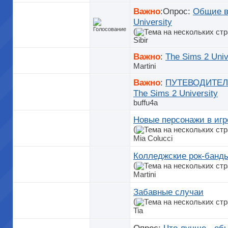
Важно
:Опрос:
Общие в
University
(
Sibir
Важно
:
The Sims 2 Univ
Martini
Важно
:
ПУТЕВОДИТЕЛЬ
The Sims 2 University
buffu4a
Новые персонажи в игр
(
Mia Colucci
Колледжские рок-банд
(
Martini
Забавные случаи
(
Tia