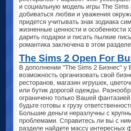
и социальную модель игры The Sims 
добиваться любви и уважения окру
придется учитывать знак зодиака сим
жизненные ценности и особенности х
дарить подарки и писать пылкие пис
романтика заключена в этом разделе
The Sims 2 Open For Bu
В дополнении "The Sims 2 Бизнес" у 
возможность организовать свой бизне
ресторанов, магазин игрушек, цвето
или бутик дорогой одежды. Разнообр
ограничено только Вашей фантазией
будьте готовы к грузу ответственност
Большие деньги неразлучны с крупн
проблемами. Справитесь ли вы с ни
разделе найдете массу интересных ф