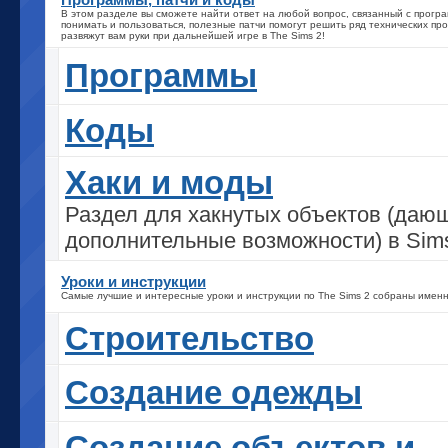
В этом разделе вы сможете найти ответ на любой вопрос, связанный с прогр
понимать и пользоваться, полезные патчи помогут решить ряд технических про
развяжут вам руки при дальнейшей игре в The Sims 2!
Программы
Коды
Хаки и моды
Раздел для хакнутых объектов (даю
дополнительные возможности) в Sims
Уроки и инструкции
Самые лучшие и интересные уроки и инструкции по The Sims 2 собраны именн
Строительство
Создание одежды
Создание объектов и