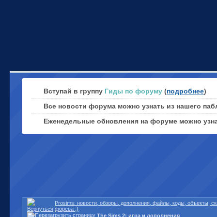
Вступай в группу
Гиды по форуму
(
подробнее
)
Все новости форума можно узнать из нашего паб
Еженедельные обновления на форуме можно узн
Prosims: новости, обзоры, дополнения, файлы, коды, объекты, 
форева ;)
The Sims 2: игра и дополнения