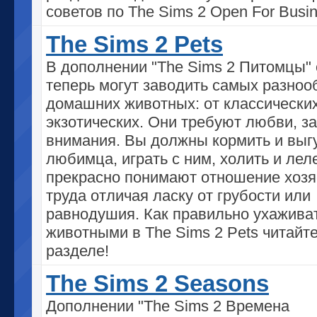
советов по The Sims 2 Open For Busin
The Sims 2 Pets
В дополнении "The Sims 2 Питомцы"
теперь могут заводить самых разно
домашних животных: от классически
экзотических. Они требуют любви, з
внимания. Вы должны кормить и выг
любимца, играть с ним, холить и леле
прекрасно понимают отношение хозя
труда отличая ласку от грубости или
равнодушия. Как правильно ухаживат
животными в The Sims 2 Pets читайте
разделе!
The Sims 2 Seasons
Дополнении "The Sims 2 Времена