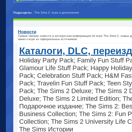
Подразделы
: The Sims 2: игра и дополнения
Новости
Самые свежие новости и интересная информация об игре The Sims 2, новых д
паках к игре из официальных источников.
Каталоги, DLC, переиз
Holiday Party Pack; Family Fun Stuff P
Glamour Life Stuff Pack; Happy Holiday
Pack; Celebration Stuff Pack; H&M Fash
Pack; Travelin Fun Stuff Pack; Teen Sty
Pack; The Sims 2 Deluxe; The Sims 2 
Deluxe; The Sims 2 Limited Edition; Th
Подарочное издание; The Sims 2: Bes
Business Collection; The Sims 2: Fun P
Collection; The Sims 2 University Life C
The Sims Истории