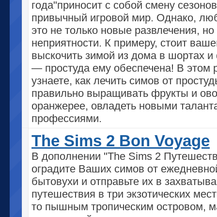
года"приносит с собой смену сезонов
привычный игровой мир. Однако, люб
это не только новые развлечения, но
неприятности. К примеру, стоит ваш
выскочить зимой из дома в шортах и
— простуда ему обеспечена! В этом 
узнаете, как лечить симов от простуд
правильно выращивать фрукты и ов
оранжерее, овладеть новыми талант
профессиями.
The Sims 2 Bon Voyage
В дополнении "The Sims 2 Путешест
оградите Ваших симов от ежедневно
бытовухи и отправьте их в захваты
путешествия в три экзотических мест
то пышным тропическим островом, 