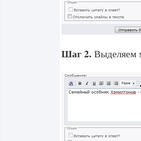
Шаг 2.
Выделяем м