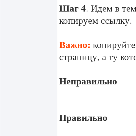
Шаг 4
. Идем в те
копируем ссылку.
Важно:
копируйте 
страницу, а ту кот
Неправильно
Правильно