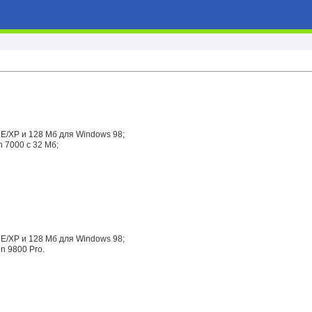
E/XP и 128 Мб для Windows 98;
 7000 с 32 Мб;
E/XP и 128 Мб для Windows 98;
n 9800 Pro.