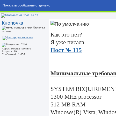
Показать сообщение отдельно
02.08.2007, 01:57
Кнопочка
активист
Как это нет?
Я уже писала
Пост № 115
Адрес: Москва_Митино
Возраст: 39
Сообщений: 1,654
Минимальные требова
SYSTEM REQUIREMEN
1300 MHz processor
512 MB RAM
Windows(R) Vista, Wind