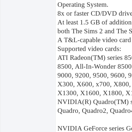
Operating System.
8x or faster CD/DVD driv
At least 1.5 GB of additiona
both The Sims 2 and The S
A T&L-capable video card 
Supported video cards:
ATI Radeon(TM) series 8500
8500, All-In-Wonder 8500
9000, 9200, 9500, 9600, 
X300, X600, x700, X800,
X1300, X1600, X1800, X
NVIDIA(R) Quadro(TM) s
Quadro, Quadro2, Quadro
NVIDIA GeForce series Ge