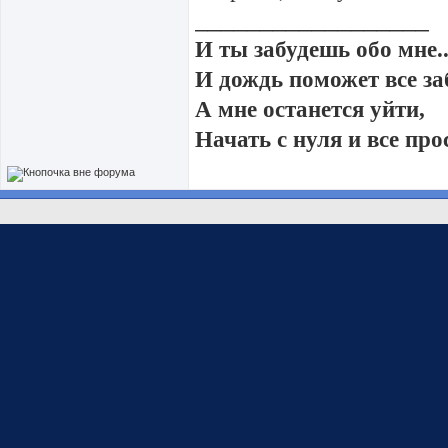
__________________
И ты забудешь обо мне..
И дождь поможет все за
А мне останется уйти,
Начать с нуля и все про