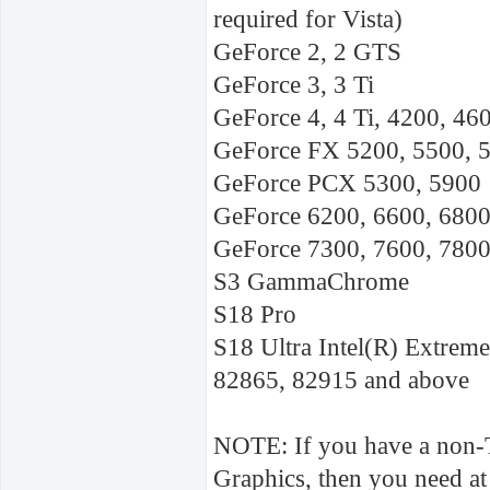
required for Vista)
GeForce 2, 2 GTS
GeForce 3, 3 Ti
GeForce 4, 4 Ti, 4200, 46
GeForce FX 5200, 5500, 5
GeForce PCX 5300, 5900
GeForce 6200, 6600, 680
GeForce 7300, 7600, 7800
S3 GammaChrome
S18 Pro
S18 Ultra Intel(R) Extreme
82865, 82915 and above
NOTE: If you have a non-T
Graphics, then you need at