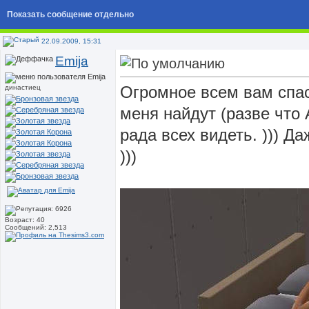
Показать сообщение отдельно
22.09.2009, 15:31
Emija
Огромное всем вам спас
династиец
меня найдут (разве что 
рада всех видеть. ))) Да
)))
Возраст: 40
Сообщений: 2,513