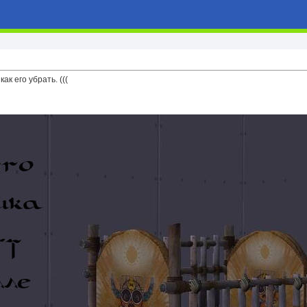
как его убрать. (((