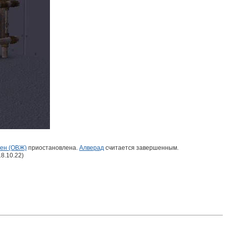
йен (ОВЖ)
приостановлена.
Алверад
считается завершенным.
8.10.22)