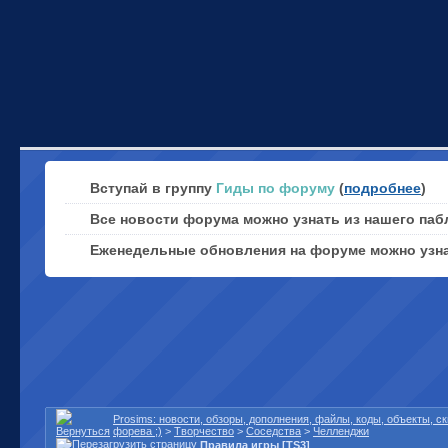
Вступай в группу
Гиды по форуму
(
подробнее
)
Все новости форума можно узнать из нашего паб
Еженедельные обновления на форуме можно узн
Prosims: новости, обзоры, дополнения, файлы, коды, объекты, 
форева ;)
>
Творчество
>
Соседства
>
Челленджи
Правила игры [TS3]