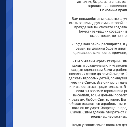
деталям, Вы должны знать ос
ограничения, написанн
Основные прав
- Вам понадобится множество случ
стать вашими друзьями и второй п
прежде чем вы сможете создават
Поместите «ваших соседей» в 
окрестности, но не иг
- Когда ваш район расширится, и 
семьи, вы должны будете играт
одинаковое количество времени,
- Вы обязаны играть каждым Сим
каждым рожденным или усыновле
каждым сделанным Вами играбел
начала их жизни до самой смерти. 
держать взрослых детей, покинувши
корзине Симов. Все они могут нач
или же остаться в родительском. Э
если вы вселили горожанина ра
выселили, то Вы должны поселит
играть им. Любой Сим, которого Вы
обязан оставаться играбельным, и
пока он не умрет. Запрещено пр
Симов. Симы должны умирать от с
реальных несчастных 
- Когда у ваших симов появятся де