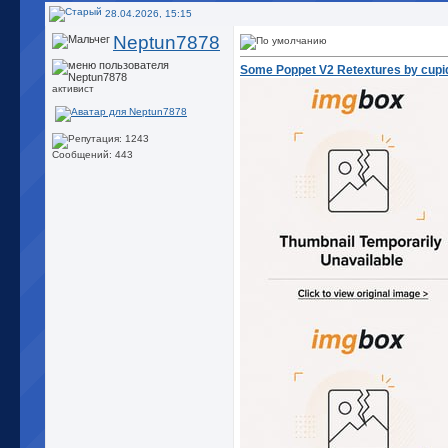
28.04.2026, 15:15
Neptun7878
Some Poppet V2 Retextures by cupi
активист
Сообщений: 443