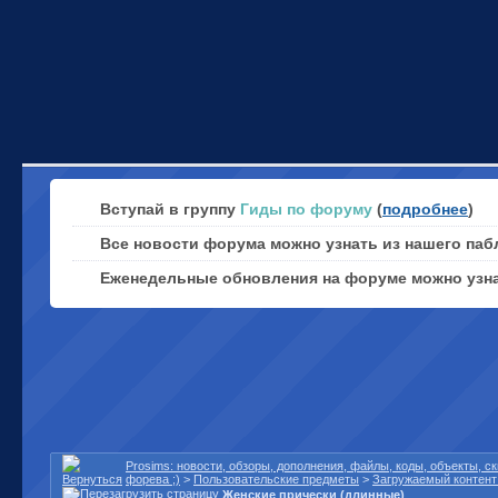
Вступай в группу
Гиды по форуму
(
подробнее
)
Все новости форума можно узнать из нашего паб
Еженедельные обновления на форуме можно узн
Prosims: новости, обзоры, дополнения, файлы, коды, объекты, 
форева ;)
>
Пользовательские предметы
>
Загружаемый контент 
Женские прически (длинные)