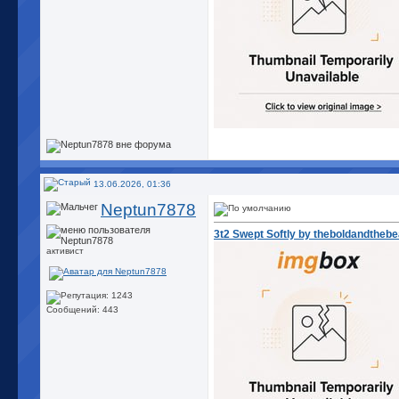
13.06.2026, 01:36
Neptun7878
3t2 Swept Softly by theboldandthebe
активист
Сообщений: 443