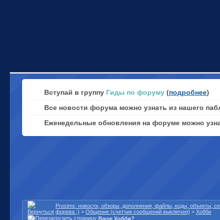
Вступай в группу
Гиды по форуму
(
подробнее
)
Все новости форума можно узнать из нашего паб
Еженедельные обновления на форуме можно узн
Prosims: новости, обзоры, дополнения, файлы, коды, объекты, 
форева ;)
>
Общение (счетчик сообщений выключен)
>
Хобби
Ваше Хобби?