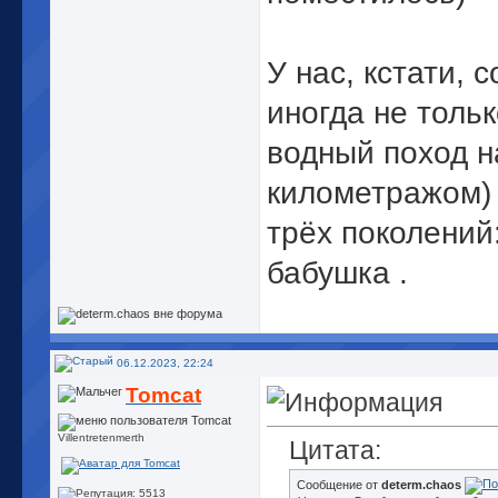
У нас, кстати, 
иногда не толь
водный поход н
километражом) 
трёх поколений
бабушка
.
06.12.2023, 22:24
Tomcat
Villentretenmerth
Цитата:
Сообщение от
determ.chaos