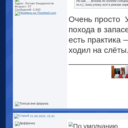
Но как..... Всегда по полдня соби
Адрес: Логово бандерлогов
т.п.), пока уложу всё в рюкзак 
Возраст: 57
Сообщений: 4,343
Очень просто
У
похода в запасе
есть практика 
ходил на слёты
_____________
31.08.2024, 22:41