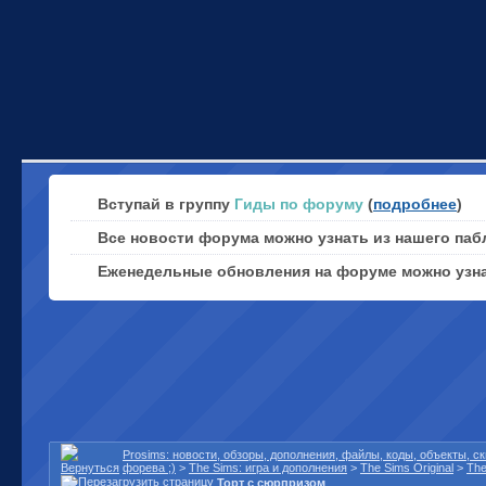
Вступай в группу
Гиды по форуму
(
подробнее
)
Все новости форума можно узнать из нашего паб
Еженедельные обновления на форуме можно узн
Prosims: новости, обзоры, дополнения, файлы, коды, объекты, 
форева ;)
>
The Sims: игра и дополнения
>
The Sims Original
>
The
Торт с сюрпризом