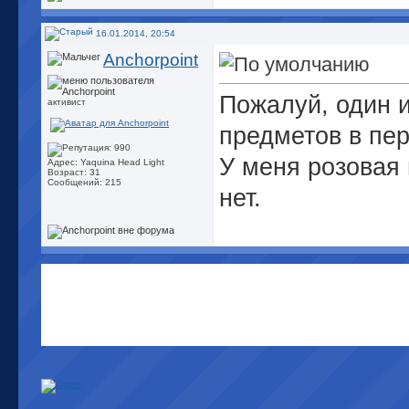
16.01.2014, 20:54
Anchorpoint
Пожалуй, один 
активист
предметов в пе
У меня розовая
Адрес: Yaquina Head Light
Возраст: 31
Сообщений: 215
нет.