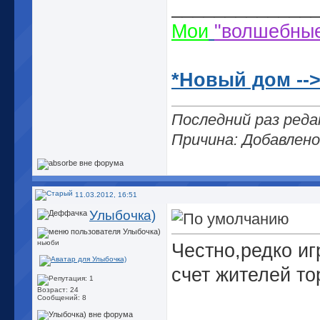
_____________
Мои
"волшебны
*Новый дом --
Последний раз реда
Причина: Добавлен
11.03.2012, 16:51
Улыбочка)
ньюби
Честно,редко иг
счет жителей то
Возраст: 24
Сообщений: 8