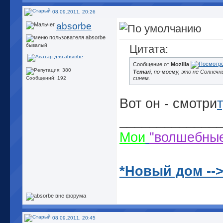
08.09.2011, 20:26
absorbe
бывалый
Цитата:
Сообщение от
Mozilla
Temari
, по-моему, это не Солнечн
синем.
Сообщений: 192
Вот он - смотри
_____________
Мои
"волшебны
*Новый дом --
08.09.2011, 20:45