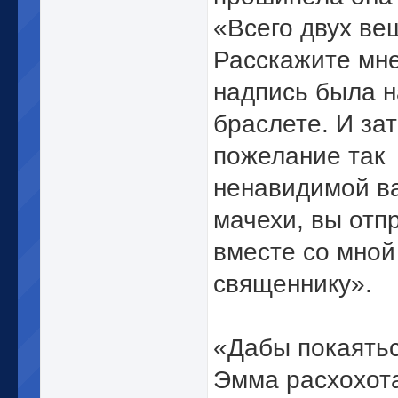
«Всего двух ве
Расскажите мне
надпись была н
браслете. И зат
пожелание так
ненавидимой в
мачехи, вы отп
вместе со мной
священнику».
«Дабы покаятьс
Эмма расхохот