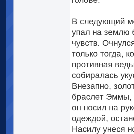
В следующий м
упал на землю 
чувств. Очнулс
только тогда, к
противная ведь
собиралась укус
Внезапно, золо
браслет Эммы,
он носил на рук
одеждой, остан
Насилу унеся н