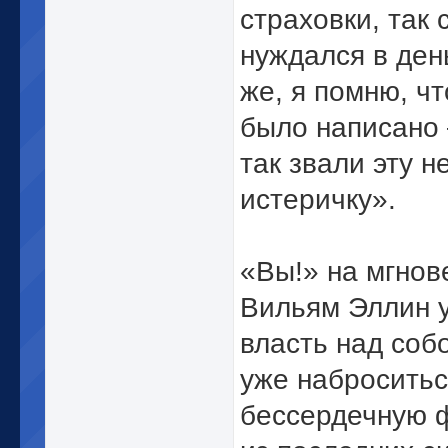
страховки, так 
нуждался в день
же, я помню, чт
было написано 
так звали эту 
истеричку».
«Вы!» на мгнов
Вильям Эллин 
власть над соб
уже наброситьс
бессердечную 