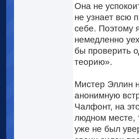
Она не успокои
не узнает всю 
себе. Поэтому 
немедленно уех
бы проверить о
теорию».
Мистер Эллин 
анонимную вст
Чалфонт, на это
людном месте, 
уже не был уве