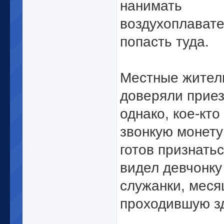
нанимать
воздухоплавате
попасть туда.
Местные жител
доверяли приез
однако, кое-кто
звонкую монету
готов признатьс
видел девчонку
служанки, меся
проходившую з