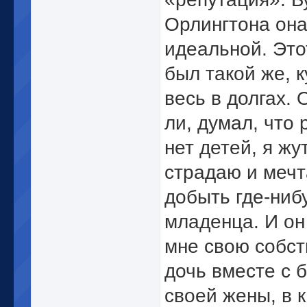
Орлингтона он
идеальной. Этот
был такой же, к
весь в долгах. 
ли, думал, что 
нет детей, я жу
страдаю и меч
добыть где-ниб
младенца. И он
мне свою собс
дочь вместе с 
своей жены, в 