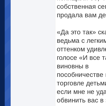
собственная се
продала вам де
«Да это так» с
ведьма с легки
оттенком удивл
голосе «И все т
виновны в
пособничестве 
торговле детьм
если мне не уд
обвинить вас в 