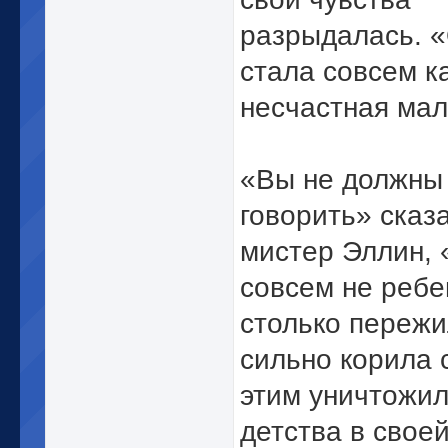
разрыдалась. 
стала совсем ка
несчастная ма
«Вы не должны 
говорить» сказ
мистер Эллин, 
совсем не ребе
столько пережи
сильно корила 
этим уничтожил
детства в свое