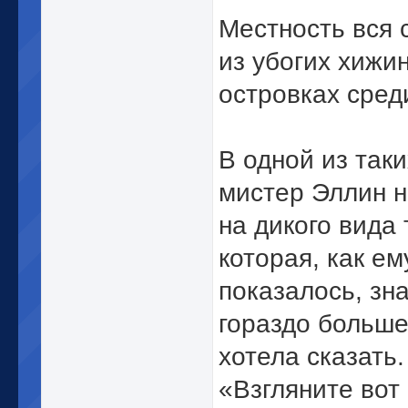
Местность вся 
из убогих хижин
островках сред
В одной из таки
мистер Эллин н
на дикого вида 
которая, как ем
показалось, зн
гораздо больше
хотела сказать.
«Взгляните вот 