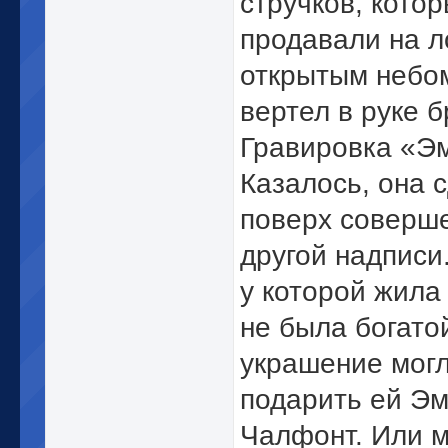
стручков, кото
продавали на л
открытым небо
вертел в руке б
Гравировка «
Казалось, она 
поверх соверш
другой надписи
у которой жила
не была богато
украшение мог
подарить ей Э
Чалфонт. Или 