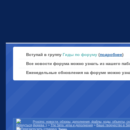
Вступай в группу
Гиды по форуму
(
подробнее
)
Все новости форума можно узнать из нашего паб
Еженедельные обновления на форуме можно узн
Prosims: новости, обзоры, дополнения, файлы, коды, объекты, 
форева ;)
>
The Sims: игра и дополнения
>
Ваше творчество в Si
Эмма.