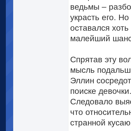
ведьмы – разбо
украсть его. Но
оставался хоть
малейший шан
Спрятав эту в
мысль подальш
Эллин сосредот
поиске девочки
Следовало выяс
что относитель
странной куса