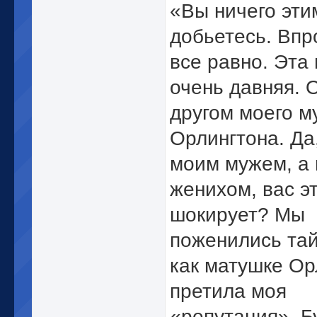
«Вы ничего эти
добьетесь. Впр
все равно. Эта
очень давняя. 
другом моего м
Орлингтона. Да
моим мужем, а 
женихом, вас э
шокирует? Мы
поженились тай
как матушке Ор
претила моя
«репутация». Б