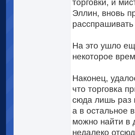
торговки, и мис
Эллин, вновь п
расспрашивать
На это ушло е
некоторое вре
Наконец, удало
что торговка п
сюда лишь раз 
а в остальное 
можно найти в 
недалеко отсюд