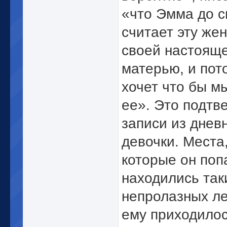
«что Эмма до с
считает эту же
своей настоящ
матерью, и пот
хочет что бы м
ее». Это подтв
записи из днев
девочки. Места,
которые он поп
находились так
непролазных ле
ему приходило