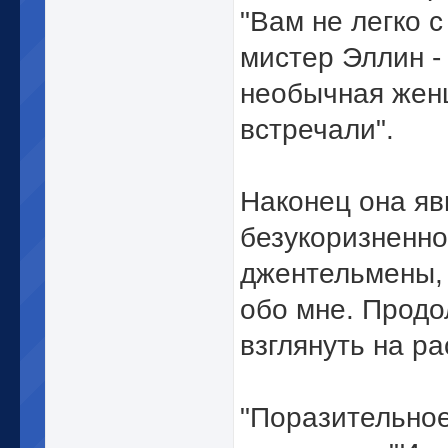
"Вам не легко с
мистер Эллин -
необычная женщ
встречали".
Наконец она яв
безукоризненно
джентельмены, 
обо мне. Продо
взглянуть на ра
"Поразительно