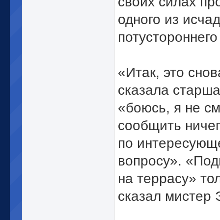
своих силах пр
одного из исча
потустороннего
«Итак, это сно
сказала старш
«боюсь, я не см
сообщить ничег
по интересующ
вопросу». «По
на террасу» то
сказал мистер 