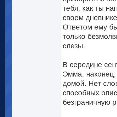
тебя, как ты на
своем дневник
Ответом ему б
только безмол
слезы.
В середине сен
Эмма, наконец,
домой. Нет сло
способных опи
безграничную р