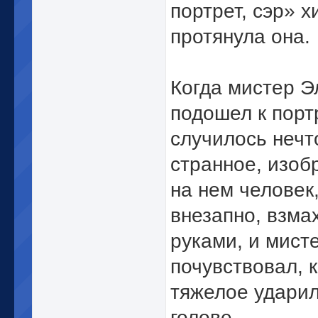
портрет, сэр» х
протянула она.
Когда мистер Э
подошел к порт
случилось нечт
странное, изо
на нем человек
внезапно, взма
руками, и мист
почувствовал, к
тяжелое ударил
голове.