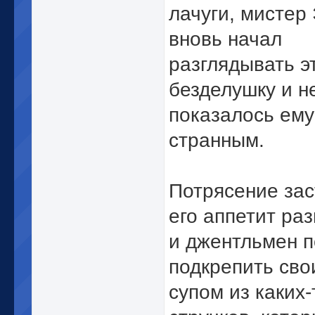
лачуги, мистер
вновь начал
разглядывать э
безделушку и н
показалось ему
странным.
Потрясение за
его аппетит раз
и джентльмен 
подкрепить сво
супом из каких-