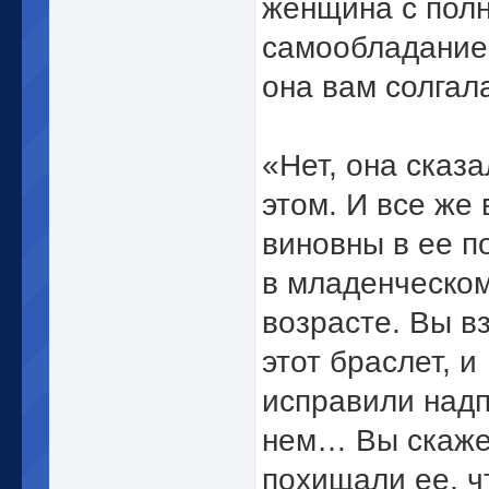
женщина с пол
самообладание
она вам солгал
«Нет, она сказ
этом. И все же
виновны в ее 
в младенческо
возрасте. Вы в
этот браслет, и
исправили надп
нем… Вы скажет
похищали ее, ч