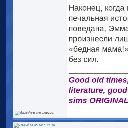
Наконец, когда 
печальная ист
поведана, Эмм
произнесли ли
«бедная мама!»
без сил.
_____________
Good old times
literature, good
sims ORIGINAL
07.05.2016, 23:39