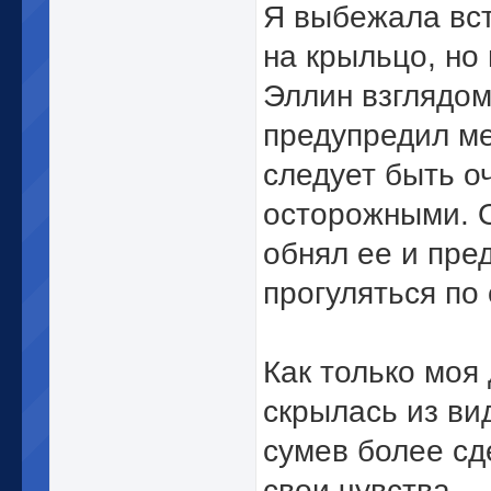
Я выбежала вст
на крыльцо, но
Эллин взглядо
предупредил ме
следует быть о
осторожными. 
обнял ее и пре
прогуляться по 
Как только моя
скрылась из вид
сумев более сд
свои чувства