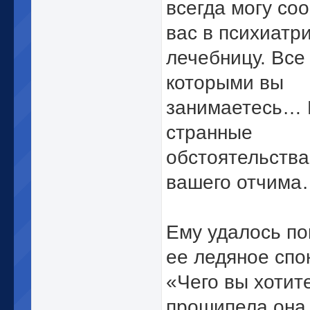
всегда могу со
вас в психиатр
лечебницу. Все
которыми вы
занимаетесь… 
странные
обстоятельства
вашего отчима
Ему удалось по
ее ледяное спо
«Чего вы хотит
прошипела она 