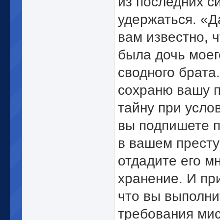
из последних с
удержаться. «Д
вам известно, ч
была дочь моег
сводного брата
сохраню вашу 
тайну при услов
вы подпишете 
в вашем престу
отдадите его мн
хранение. И пр
что вы выполни
требования ми