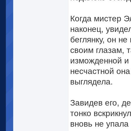
Когда мистер Э
наконец, увиде
беглянку, он не
своим глазам, 
изможденной и
несчастной она
выглядела.
Завидев его, д
тонко вскрикнул
вновь не упала