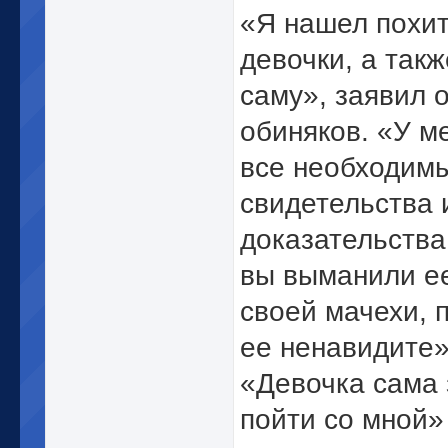
«Я нашел похи
девочки, а такж
саму», заявил о
обиняков. «У м
все необходим
свидетельства 
доказательства,
вы выманили е
своей мачехи, 
ее ненавидите
«Девочка сама 
пойти со мной»