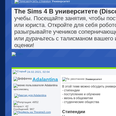
Университет
The Sims 4 В университете (Disco
учебы. Посещайте занятия, чтобы пос
или юриста. Откройте для себя робото
разыгрывайте учеников соперничающе
или дурачьтесь с талисманом вашего 
оценки!
24.02.2021, 02:04
Adalantina
Университет
В этой теме можно обсудить универс
просимовец
- стипендии
- поступление и обучение
- жизнь в общежитии
- студенческие общества
Возраст: 42
Сообщений: 967
Стипендии