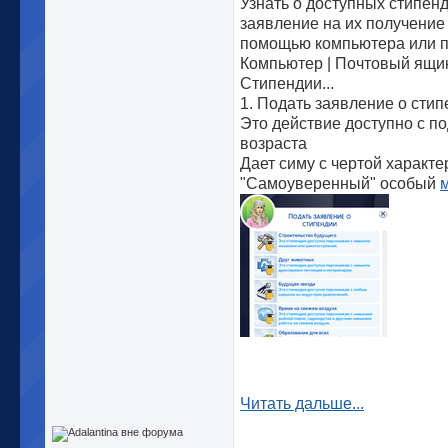
Узнать о доступных стипенд
заявление на их получение
помощью компьютера или п
Компьютер | Почтовый ящик 
Стипендии...
1. Подать заявление о сти
Это действие доступно с п
возраста
Дает симу с чертой характе
"Самоуверенный" особый
Читать дальше...