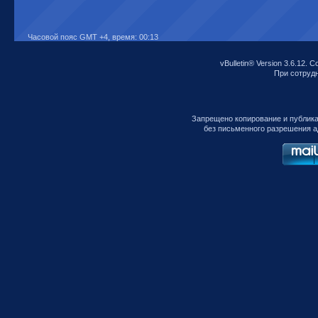
Часовой пояс GMT +4, время:
00:13
vBulletin® Version 3.6.12. C
При сотрудни
Запрещено копирование и публик
без письменного разрешения а