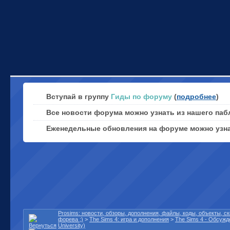
Вступай в группу
Гиды по форуму
(
подробнее
)
Все новости форума можно узнать из нашего паб
Еженедельные обновления на форуме можно узн
Prosims: новости, обзоры, дополнения, файлы, коды, объекты, 
форева ;)
>
The Sims 4: игра и дополнения
>
The Sims 4 - Обсужд
University)