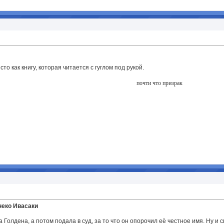
сто как книгу, которая читается с гуглом под рукой.
почти что призрак
еко Ивасаки
 Голдена, а потом подала в суд, за то что он опорочил её честное имя. Ну и с