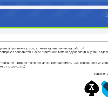
адициях) прочитала утром, взлетел адреналин перед работой
призраков понравится. После "Кристины" тема неодушевлённых убийц задев
организацию, которая похищает детей с паранормальными способностями и п
ет за горло сразу)
consistenc