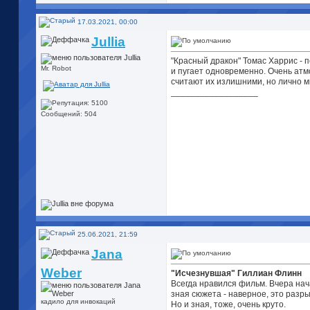
17.03.2021, 00:00
Jullia
"Красный дракон" Томас Харрис - 
Mr. Robot
и пугает одновременно. Очень атм
считают их излишними, но лично 
__________________
Сообщений: 504
25.06.2021, 21:59
Jana
Weber
"Исчезнувшая" Гиллиан Флинн
Всегда нравился фильм. Вчера нача
зная сюжета - наверное, это разры
кадило для инвокаций
Но и зная, тоже, очень круто.