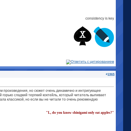
consistency is key
#
1965
ъем произведения, но сюжет очень динамично и интригующее
й горько сладкий терпкий коктейль, который читатель выпивает
тала классикой, но если вы не читали то очень рекомендую
"L, do you know shinigami only eat apples?"