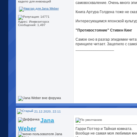
кадило для инвокаций
самовосхваление. Очень много эпиз
Книга Артура Голдена тоже не ска
Интересующимся японской культуро
Адрес: Инквизиторск
Сообщений: 1,497
"Противостояние" Стивен Кинг
Самое оно в разгар эпидемии читать
принципе читает. Зацепило с самой
__________________
21.12.2020, 22:11
Jana
Weber
Гарри Поттер и Тайная комната.
Вообще не самая моя любимая книга