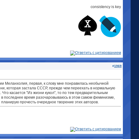
consistency is key
#
1969
серии Меланхолия, первая, к слову мне понравилась необычной
роини, которая застала СССР, прежде чем переехать в нормальную
. Что касается "Из жизни кукол", то по тем предварительным
 но в последнее время разочаровываюсь в этом самом феминизме,
но планирую прочесть очередное творение этих авторов.