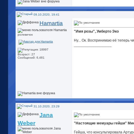
09.10.2020, 19:41
Hamartia
"Имя розы", Умберто Эко
ролевичок
Ну... Ок. Воспринимаю её теперь чи
__________________
Возраст: 27
Сообщений: 6,481
31.10.2020, 23:29
Jana
Weber
"Настоящие мемуары гейши" Мин
Гейша, что консультировала Артура