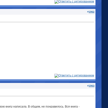
#
1962
#
1963
вою книгу написала. В общем, не понравилось. Вся книга -