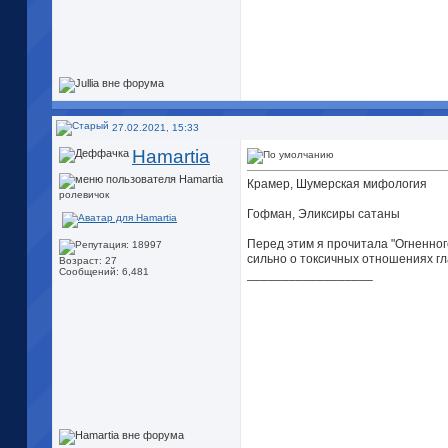
27.02.2021, 15:33
Hamartia
Крамер, Шумерская мифология
ролевичок
Гофман, Эликсиры сатаны
Перед этим я прочитала "Огненног
сильно о токсичных отношениях гл
Возраст: 27
Сообщений: 6,481
__________________