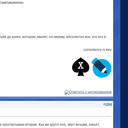
и самоуважение.
ки до книги, которую хвалят, по-моему, абсолютно все, кто его в
.
consistency is key
#
1964
 проглатываю вторую. Как же круто она, черт возьми, пишет.