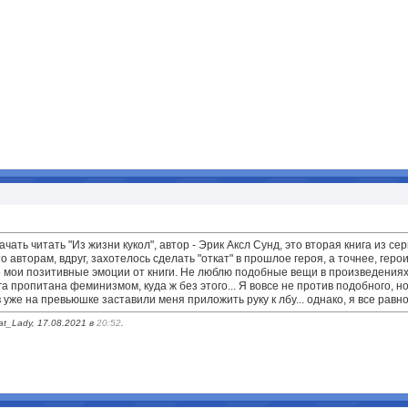
ачать читать "Из жизни кукол", автор - Эрик Аксл Сунд, это вторая книга из 
то авторам, вдруг, захотелось сделать "откат" в прошлое героя, а точнее, ге
се мои позитивные эмоции от книги. Не люблю подобные вещи в произведениях
ига пропитана феминизмом, куда ж без этого... Я вовсе не против подобного,
уже на превьюшке заставили меня приложить руку к лбу... однако, я все рав
t_Lady, 17.08.2021 в
20:52
.