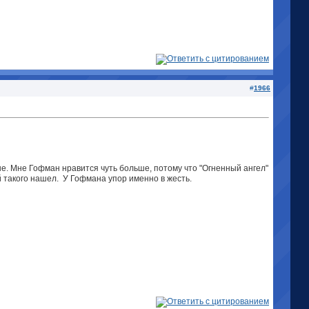
#
1966
е. Мне Гофман нравится чуть больше, потому что "Огненный ангел"
й такого нашел.
У Гофмана упор именно в жесть.