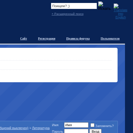
+ Расширенный поиск
Сайт
Регистрация
Правила форума
Пользователи
Имя
Запомнить?
общений выключен)
>
Литература
Пароль