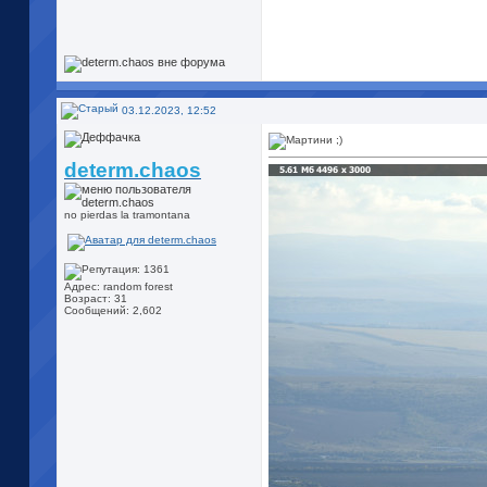
03.12.2023, 12:52
determ.chaos
no pierdas la tramontana
Адрес: random forest
Возраст: 31
Сообщений: 2,602