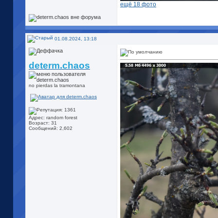
ещё 18 фото
01.08.2024, 13:18
determ.chaos
no pierdas la tramontana
Адрес: random forest
Возраст: 31
Сообщений: 2,602