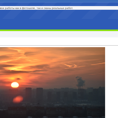
ои работы как в фотошопе, так и сканы реальных работ.