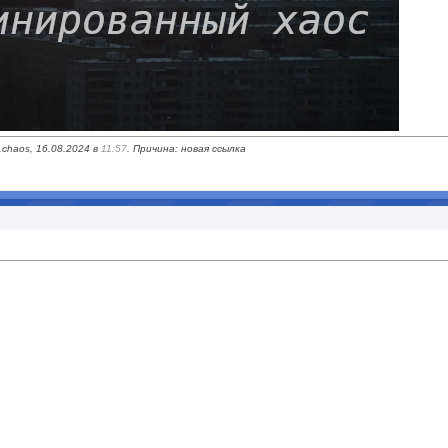
chaos, 16.08.2024 в
11:57
. Причина: новая ссылка