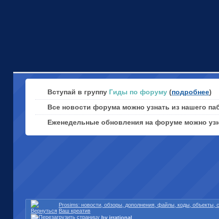
Вступай в группу
Гиды по форуму
(
подробнее
)
Все новости форума можно узнать из нашего па
Еженедельные обновления на форуме можно уз
Prosims: новости, обзоры, дополнения, файлы, коды, объекты,
Ваш креатив
by irrational