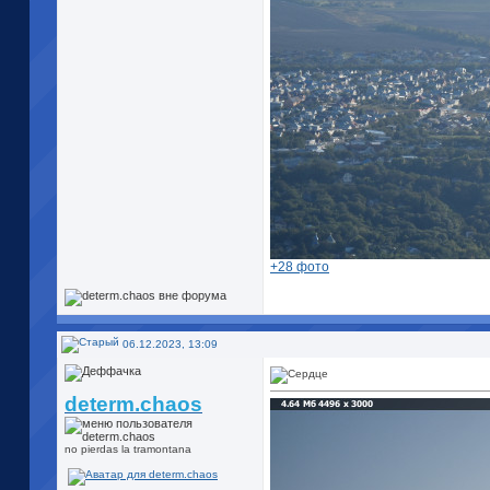
+28 фото
06.12.2023, 13:09
determ.chaos
no pierdas la tramontana