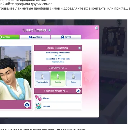
айкайте профили других симов.
ривайте лайкнутые профили симов и добавляйте их в контакты или приглаш