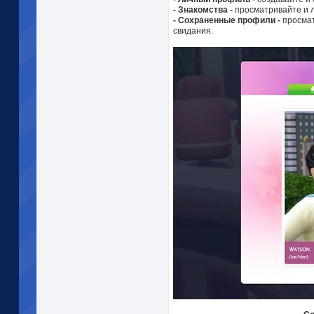
- Знакомства -
просматривайте и л
- Сохраненные профили -
просмат
свидания.