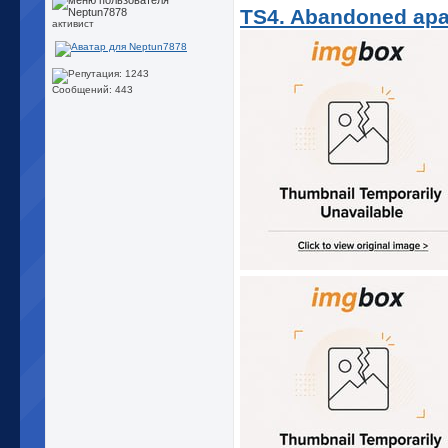
TS4. Abandoned apa
активист
Сообщений: 443