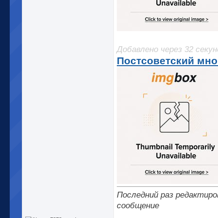
Добавлено через 32 секу
Постсоветский мно
Последний раз редактиров
сообщение