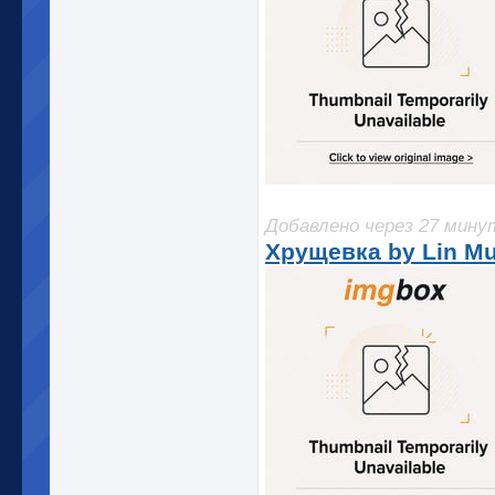
Добавлено через 27 мину
Хрущевка by Lin Mu