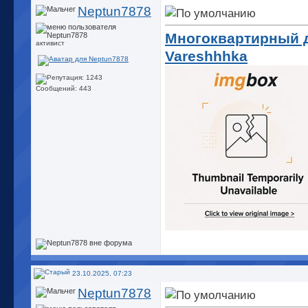
Neptun7878
Многоквартирный до
активист
Vareshhhka
Сообщений: 443
23.10.2025, 07:23
Neptun7878