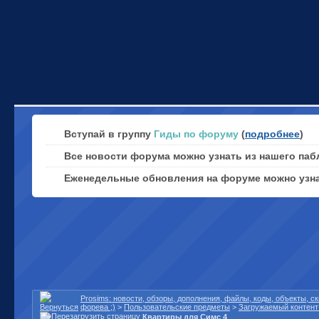
Вступай в группу
Гиды по форуму
(
подробнее
)
Все новости форума можно узнать из нашего паб
Еженедельные обновления на форуме можно узн
Prosims: новости, обзоры, дополнения, файлы, коды, объекты, 
форева ;)
>
Пользовательские предметы
>
Загружаемый контент 
Квартиры для Симс 4