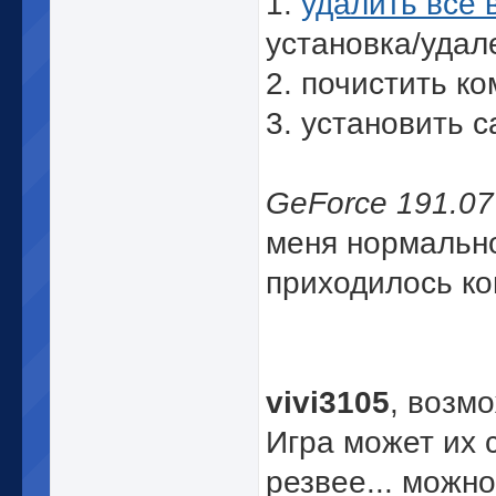
1.
удалить все 
установка/удале
2. почистить к
3. установить 
GeForce 191.0
меня нормальн
приходилось ко
vivi3105
, возмо
Игра может их 
резвее... можно