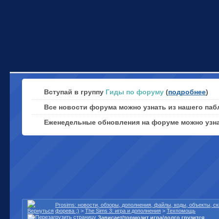
Вступай в группу
Гиды по форуму
(
подробнее
)
Все новости форума можно узнать из нашего паб
Еженедельные обновления на форуме можно узн
Prosims: новости, обзоры, дополнения, файлы, коды, объекты, 
форева ;)
>
The Sims 3: игра и дополнения
>
Техпомощь
Зависает/тормозит игра/долго грузится