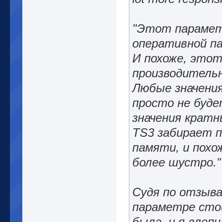
"Этот парамет
оперативной п
И похоже, этот
производитель
Любые значения
просто не буде
значения кратн
TS3 забирает п
памяти, и похо
более шустро."
Судя по отзыва
параметре стои