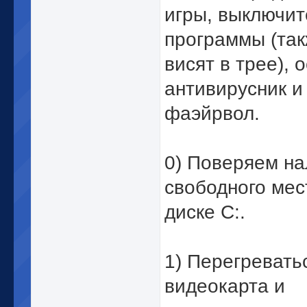
игры, выключит
программы (так
висят в трее), 
антивирусник и
фаэйрвол.
0) Поверяем н
свободного мес
диске С:.
1) Перегревать
видеокарта и