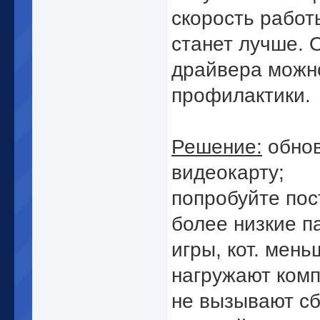
скорость работ
станет лучше. 
драйвера можн
профилактики.
Решение:
обно
видеокарту;
попробуйте пос
более низкие 
игры, кот. мень
нагружают ком
не вызывают сб