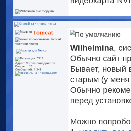
видеокарта NVI
14.10.2009, 18:24
Tomcat
Villentretenmerth
Wilhelmina
, си
Обычно сайт пр
Адрес: Логово бандерлогов
Бывает, новый 
Возраст: 57
Сообщений: 4,343
старым (у меня 
Обычно рекоме
перед установко
Можно попробо