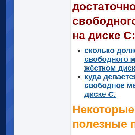
достаточн
свободног
на диске С
сколько дол
свободного м
жёстком дис
куда деваетс
свободное ме
диске
С:
Некоторые
полезные п