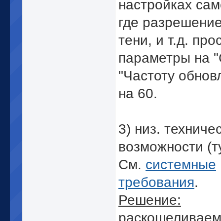
настройках сам
где разрешение
тени, и т.д. про
параметры на "
"Частоту обновл
на 60.
3) низ. техниче
возможности (ту
См.
системные
требования
.
Решение:
раскошеливаем