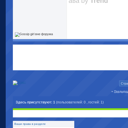
ава by
Trend
Стра
«
Предыдущ
Здесь присутствуют: 1
(пользователей: 0 , гостей: 1)
Ваши права в разделе