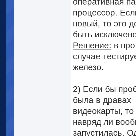
оперативная па
процессор. Есл
новый, то это 
быть исключено
Решение:
в про
случае тестиру
железо.
2) Если бы про
была в дравах
видеокарты, то
навряд ли воо
запустилась. О