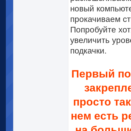
новый компьют
прокачиваем с
Попробуйте хот
увеличить уров
подкачки.
Первый по
закрепл
просто так
нем есть 
на больш