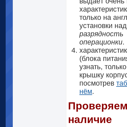
выдаёт очень
характеристик
только на англ
установки над
разрядность
операционки
.
характеристи
(блока питани
узнать, только
крышку корпу
посмотрев
таб
нём
.
Проверяе
наличие