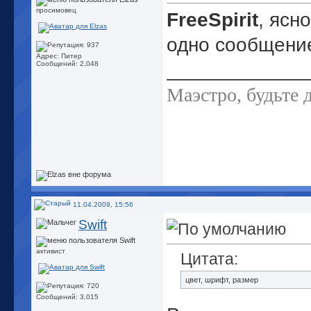
просимовец
FreeSpirit
, ясн
одно сообщение.
Адрес: Питер
_____________
Сообщений: 2,048
Маэстро, будьте 
11.04.2009, 15:56
Swift
активист
Цитата:
цвет, шрифт, размер
Сообщений: 3,015