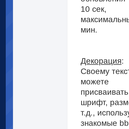
10 сек,
максимальны
мин.
Декорация
:
Своему текс
можете
присваивать 
шрифт, разм
т.д., использ
знакомые bb