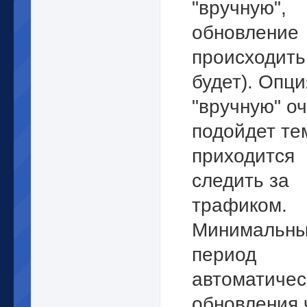
"вручную",
обновление
происходить
будет). Опци
"вручную" о
подойдет те
приходится
следить за
трафиком.
Минимальн
период
автоматичес
обновления 