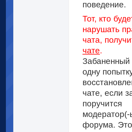
поведение.
Тот, кто буде
нарушать пр
чата, получ
чате
.
Забаненный
одну попытк
восстановле
чате, если з
поручится
модератор(-
форума. Это