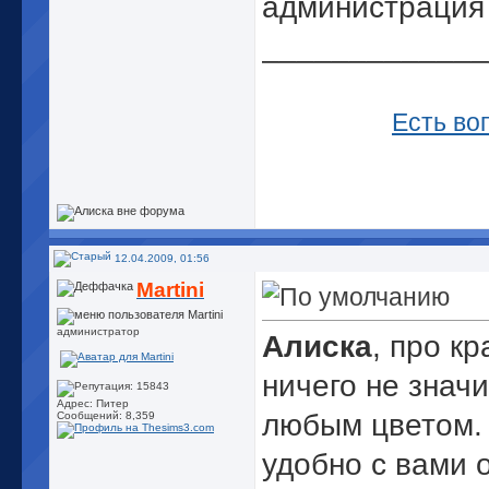
администрация
_____________
Есть во
12.04.2009, 01:56
Martini
администратор
Алиска
, про к
ничего не знач
Адрес: Питер
любым цветом. 
Сообщений: 8,359
удобно с вами 