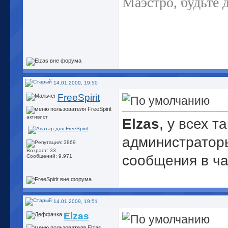
Маэстро, будьте 
14.01.2009, 19:50
FreeSpirit
активист
Elzas
, у всех т
администратор
Возраст: 33
сообщения в ч
Сообщений: 9,971
14.01.2009, 19:51
Elzas