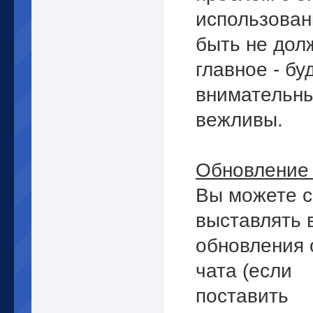
использова
быть не дол
главное - бу
внимательны
вежливы.
Обновление 
Вы можете 
выставлять 
обновления 
чата (если
поставить