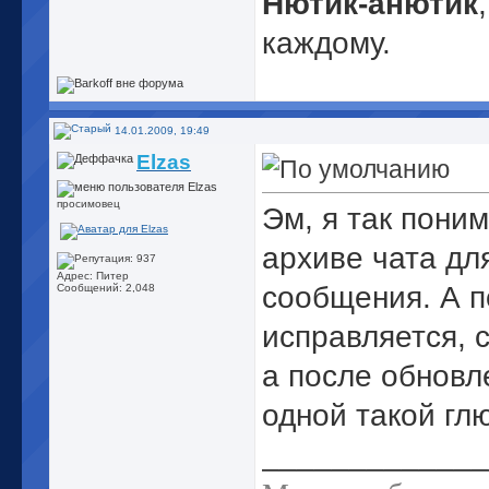
Нютик-анютик
каждому.
14.01.2009, 19:49
Elzas
просимовец
Эм, я так пони
архиве чата дл
Адрес: Питер
сообщения. А п
Сообщений: 2,048
исправляется, 
а после обновл
одной такой гл
_____________