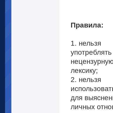
Правила:
1. нельзя
употреблять 
нецензурну
лексику;
2. нельзя
использоват
для выяснен
личных отн