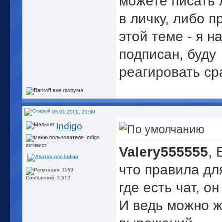
можете писать 
в личку, либо п
этой теме - я н
подписан, буду
реагировать с
05.01.2009, 21:50
Indigo
активист
Valery555555
,
что правила дл
Сообщений: 2,512
где есть чат, о
И ведь можно ж