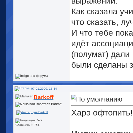
выражений.
Как сказала уч
что сказать, лу
И что тебе пока
идёт ассоциаци
(полумат) дали
были сделаны 
07.01.2009, 18:34
Barkoff
Харэ офтопить!
Сообщений: 754