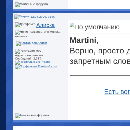
12.04.2009, 01:57
Алиска
активист
Martini
,
Верно, просто 
Адрес: скандинавия
запретным сло
Сообщений: 2,335
_____________
Есть во