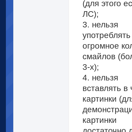
(для этого е
ЛС);
3. нельзя
употреблять
огромное ко
смайлов (бо
3-х);
4. нельзя
вставлять в 
картинки (дл
демонстрац
картинки
достаточно 