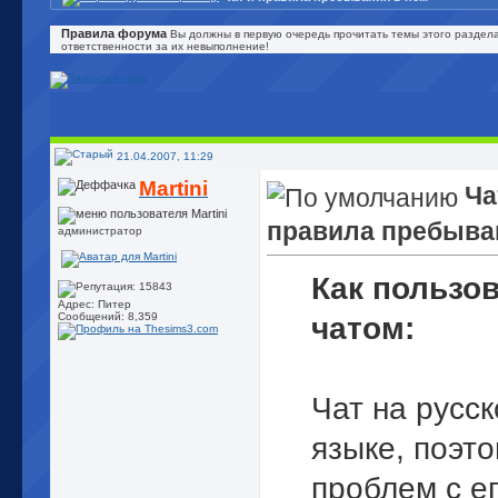
Правила форума
Вы должны в первую очередь прочитать темы этого раздела
ответственности за их невыполнение!
21.04.2007, 11:29
Martini
Ча
правила пребыва
администратор
Как пользо
Адрес: Питер
Сообщений: 8,359
чатом:
Чат на русс
языке, поэт
проблем с е