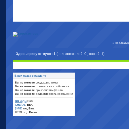
«
Предыдущ
Здесь присутствуют: 1
(пользователей: 0 , гостей: 1)
Ваши права в разделе
Вы
не можете
создавать темы
Вы
не можете
отвечать на сообщения
Вы
не можете
прикреплять файлы
Вы
не можете
редактировать сообщения
BB коды
Вкл.
Смайлы
Вкл.
[IMG]
код
Вкл.
HTML код
Выкл.