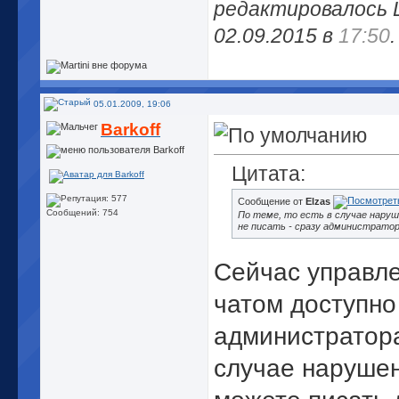
редактировалось L
02.09.2015 в
17:50
.
05.01.2009, 19:06
Barkoff
Цитата:
Сообщение от
Elzas
Сообщений: 754
По теме, то есть в случае нару
не писать - сразу администрато
Сейчас управл
чатом доступно
администратор
случае наруше