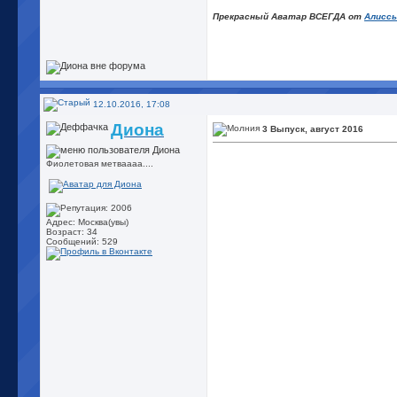
Прекрасный Аватар ВСЕГДА от
Алисс
12.10.2016, 17:08
Диона
3 Выпуск, август 2016
Фиолетовая метваааа....
Адрес: Москва(увы)
Возраст: 34
Сообщений: 529