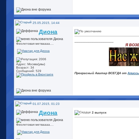
25.05.2015, 14:44
Диона
__________________
Фиолетовая метваааа....
Я ВОЗ
Адрес: Москва(увы)
Возраст: 34
Сообщений: 529
Прекрасный Аватар ВСЕГДА от
Алисс
01.07.2015, 01:23
Диона
2 выпуск
Фиолетовая метваааа....