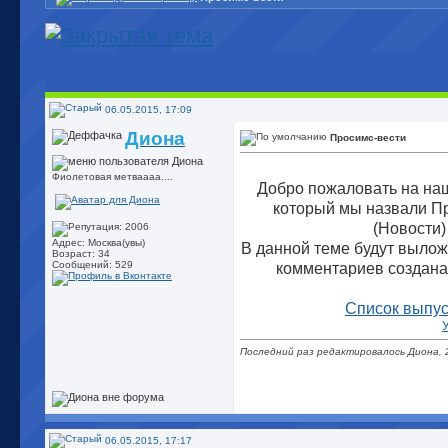
06.05.2015, 17:09
Диона
Просимс-вести
Фиолетовая метваааа....
Добро пожаловать на наш
который мы назвали П
(Новости)
Адрес: Москва(увы)
В данной теме будут вылож
Возраст: 34
Сообщений: 529
комментариев создана
Список выпу
Последний раз редактировалось Диона, 
06.05.2015, 17:17