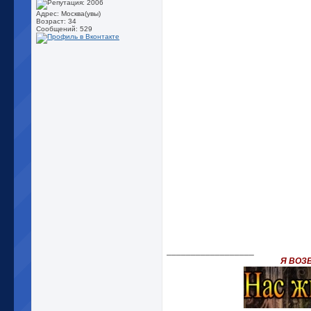
Адрес: Москва(увы)
Возраст: 34
Сообщений: 529
__________________
Я ВОЗ