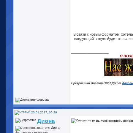
В связи с новым форматом, хотела
следующий выпуск будет в начале 
__________________
Я ВОЗ
Прекрасный Аватар ВСЕГДА от
Алисс
20.01.2017, 00:39
Диона
IV Выпуск сентябрь-ноябр
Фиолетовая метваааа....