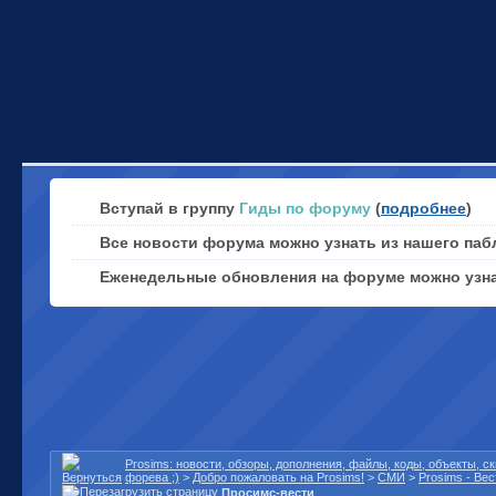
Вступай в группу
Гиды по форуму
(
подробнее
)
Все новости форума можно узнать из нашего паб
Еженедельные обновления на форуме можно узн
Prosims: новости, обзоры, дополнения, файлы, коды, объекты, 
форева ;)
>
Добро пожаловать на Prosims!
>
СМИ
>
Prosims - Вес
Просимс-вести