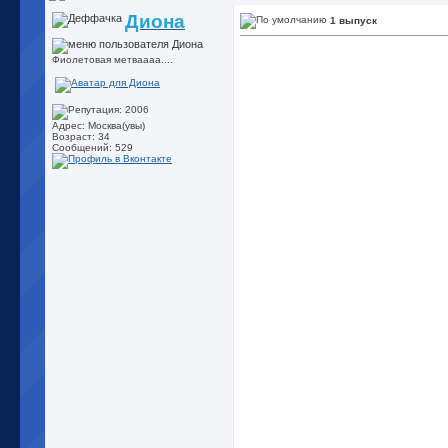
Диона
1 выпуск
Фиолетовая метваааа....
Адрес: Москва(увы)
Возраст: 34
Сообщений: 529