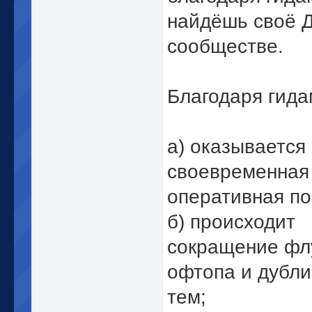
найдёшь своё Д
сообществе.
Благодаря гида
а) оказывается
своевременная
оперативная п
б) происходит
сокращение фл
офтопа и дубл
тем;