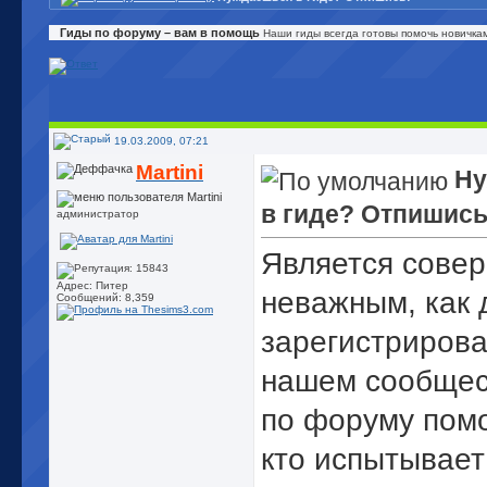
Гиды по форуму – вам в помощь
Наши гиды всегда готовы помочь новичка
19.03.2009, 07:21
Martini
Ну
в гиде? Отпишись
администратор
Является сове
Адрес: Питер
неважным, как 
Сообщений: 8,359
зарегистрирова
нашем сообщес
по форуму помо
кто испытывает