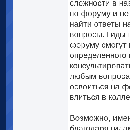
сложности в на
по форуму и не
найти ответы н
вопросы. Гиды 
форуму смогут 
определенного
консультироват
любым вопроса
освоиться на ф
влиться в колле
Возможно, име
благодаря гида