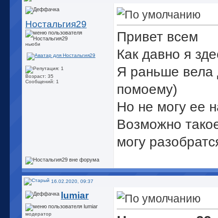
Ностальгия29
Привет всем
ньюби
Как давно я зде
Я раньше вела 
Возраст: 35
Сообщений: 1
помоему)
Но не могу ее н
Возможно такое
могу разобратс
16.02.2020, 09:37
lumiar
модератор