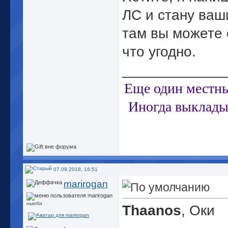
ЛС и стану ваш
там вы можете 
что угодно.
_____________
Еще один местны
Иногда выклад
07.09.2018, 16:51
marirogan
ньюби
Thaanos
, Оки