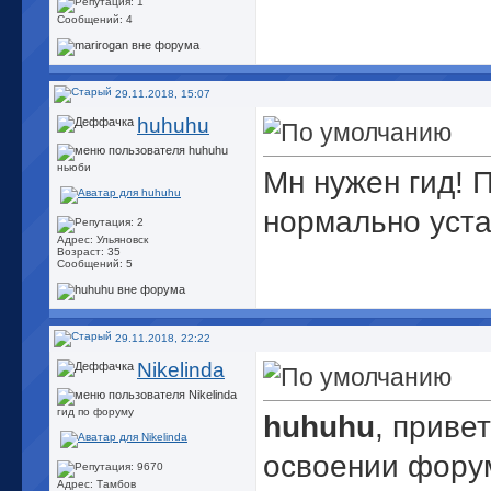
Сообщений: 4
29.11.2018, 15:07
huhuhu
ньюби
Мн нужен гид! 
нормально уста
Адрес: Ульяновск
Возраст: 35
Сообщений: 5
29.11.2018, 22:22
Nikelinda
гид по форуму
huhuhu
, приве
освоении фору
Адрес: Тамбов