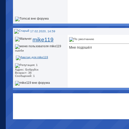
17.02.2020, 14:59
mike119
Мне подошёл
ньюби
Адрес: Бобруйск
Возраст: 36
Сообщений: 1