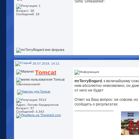
Sims: Unleashed".
Возраст: 38
Сообщений: 18
26.07.2019, 14:11
Tomcat
mrTerryBogard
, к величайшему со
Villentretenmerth
ним абсолютно невозможно, он даже 
от него не будет
Ответ на Ваш вопрос: не совсем, но
сообщить о результатах
Адрес: Логово бандерлогов
Возраст: 57
__________________
Сообщений: 4,343