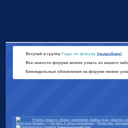
Вступай в группу
Гиды по форуму
(
подробнее
)
Все новости форума можно узнать из нашего паб
Еженедельные обновления на форуме можно узн
Prosims: новости, обзоры, дополнения, файлы, коды, объекты, 
форева ;)
>
The Sims 3: игра и дополнения
>
Редакторы, програм
Универсальный патч