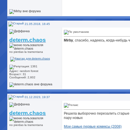
21.05.2018, 16:45
determ.chaos
Mirby
, спасибо, надеюсь, когда-нибудь 
no pierdas la tramontana
Адрес: random forest
Возраст: 31
Сообщений: 2,602
01.12.2023, 19:37
determ.chaos
Решила выборочно перезалить старые к
пару новых
no pierdas la tramontana
Мои самые первые комиксы (2008)