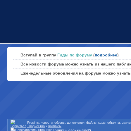
Вступай в группу
Гиды по форуму
(
подробнее
)
Все новости форума можно узнать из нашего пабли
Еженедельные обновления на форуме можно узнат
Prosims: новости, обзоры, дополнения, файлы, коды, объекты, скин
Творчество
>
Комиксы
Комиксы Двойки(eine2)