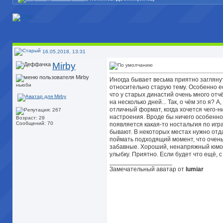
16.05.2018, 13:31
Mirby
Иногда бывает весьма приятно заглянут
ньюби
относительно старую тему. Особенно е
что у старых династий очень много отч
на несколько дней... Так, о чём это я? А,
отличный формат, когда хочется чего-
настроения. Вроде бы ничего особенног
Возраст: 29
Сообщений: 70
появляется какая-то ностальгия по игр
бывают. В некоторых местах нужно отд
поймать подходящий момент, что очень
забавные. Хороший, ненапряжный юмо
улыбку. Приятно. Если будет что ещё, с
__________________
Замечательный аватар от
lumiar