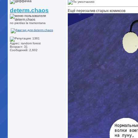
determ.chaos
Ещё перезалив старых комиксов
no pierdas la tramontana
Адрес: random forest
Возраст: 31
Сообщений: 2,602