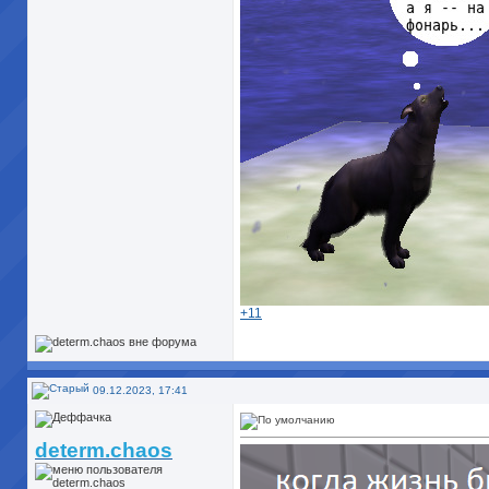
+11
09.12.2023, 17:41
determ.chaos