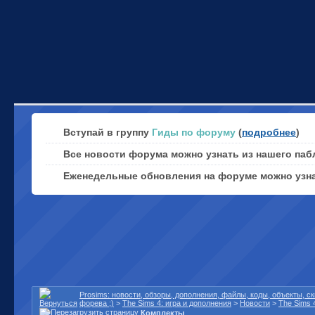
Вступай в группу
Гиды по форуму
(
подробнее
)
Все новости форума можно узнать из нашего паб
Еженедельные обновления на форуме можно узн
Prosims: новости, обзоры, дополнения, файлы, коды, объекты, 
форева ;)
>
The Sims 4: игра и дополнения
>
Новости
>
The Sims 
Комплекты