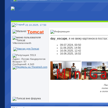
22.10.2025, 17:50
Tomcat
day_escape
, я не вижу картинок в постах:
Villentretenmerth
09.07.2024, 00:50
11.06.2025, 14:56
16.06.2025, 12:42
16.06.2025, 16:02
Адрес: Логово бандерлогов
__________________
Возраст: 57
Сообщений: 4,343
Па
пото
а гол