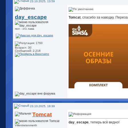
23.10.2025, 13:59
day_escape
Tomcat
, спасибо за наводку. Перез
пол - это лава
Возраст: 30
Сообщений: 2,218
23.10.2025, 18:39
Tomcat
day_escape
, теперь всё видно!
Villentretenmerth
__________________