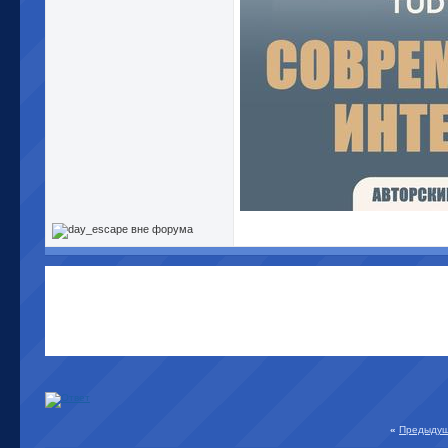
«
Предыдущ