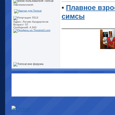
Villentretenmerth
•
Плавное взро
симсы
Адрес: Логово бандерлогов
_____________
Возраст: 57
Сообщений: 4,343