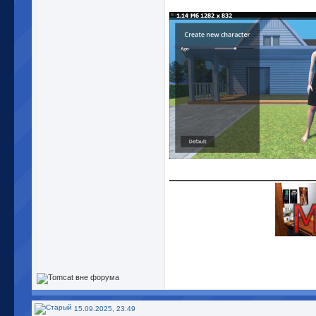
_____________
15.09.2025, 23:49