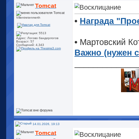
Tomcat
Villentretenmerth
•
Награда "Про
Адрес: Логово бандерлогов
•
Мартовский Кот
Возраст: 57
Сообщений: 4,343
Важно (нужен 
_____________
14.01.2026, 19:13
Tomcat