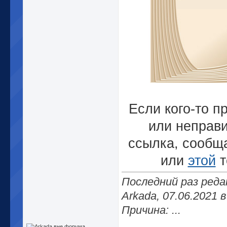
Если кого-то п
или неправ
ссылка, сообщ
или
этой
т
Последний раз ред
Arkada, 07.06.2021 
Причина: ...