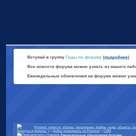
Вступай в группу
Гиды по форуму
(
подробнее
)
Все новости форума можно узнать из нашего паб
Еженедельные обновления на форуме можно узн
Prosims: новости, обзоры, дополнения, файлы, коды, объекты, 
форева ;)
>
Добро пожаловать на Prosims!
>
СМИ
Еженедельные обновления форума