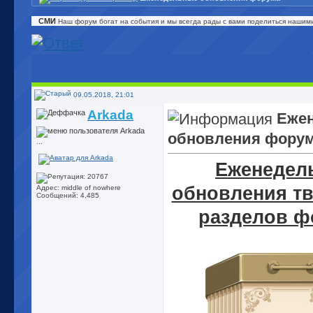
СМИ
Наш форум богат на события и мы всегда рады с вами поделиться нашим
09.05.2018, 21:01
Arkada
Еже
обновления фору
...
Еженедел
обновления т
Адрес: middle of nowhere
Сообщений: 4,485
разделов ф