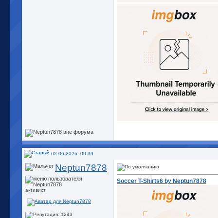
02.06.2026, 00:39
Neptun7878
Soccer T-Shirts6 by Neptun7878
активист