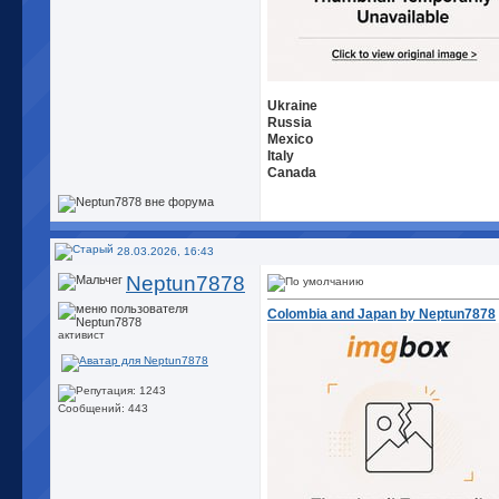
Ukraine
Russia
Mexico
Italy
Canada
28.03.2026, 16:43
Neptun7878
Colombia and Japan by Neptun7878
активист
Сообщений: 443