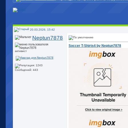
20.03.2026, 15:42
Neptun7878
Soccer T-Shirts4 by Neptun7878
активист
Сообщений: 443