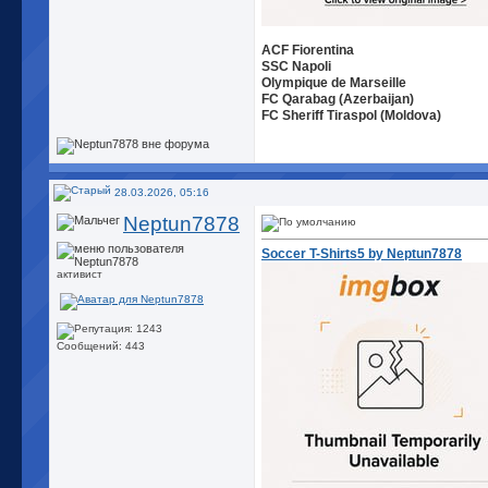
ACF Fiorentina
SSC Napoli
Olympique de Marseille
FC Qarabag (Azerbaijan)
FC Sheriff Tiraspol (Moldova)
28.03.2026, 05:16
Neptun7878
Soccer T-Shirts5 by Neptun7878
активист
Сообщений: 443