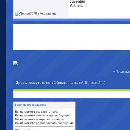
Juventus
Valencia
«
Предыдущ
Здесь присутствуют: 1
(пользователей: 0 , гостей: 1)
Ваши права в разделе
Вы
не можете
создавать темы
Вы
не можете
отвечать на сообщения
Вы
не можете
прикреплять файлы
Вы
не можете
редактировать сообщения