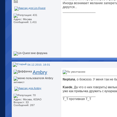
IBB
Иногда возникает желание запереть 
дерутся...
__________________
Адрес: Москва
Сообщений: 1,411
04.12.2010, 16:01
Ambry
Neptuna
, о божээээ. У меня так не 
активист
Kaede
, Да что о них говорить) мил
уже как привычка дружить с кухарка
__________________
Т_Т противная Т_Т
Адрес: Москва, ЮЗАО
Возраст: 33
Сообщений: 267