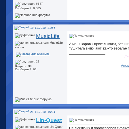
Сообщений: 8,585
19.11.2010, 21:55
MusicLife
А меня коровы прикалывают, без ни
ньюби
тушитель включают, как-то веселье п
__________________
Ес
Апок
Возраст: 30
Сообщений: 68
21.11.2010, 15:04
Lin-Quest
Не люблю их и профессоров с факуль