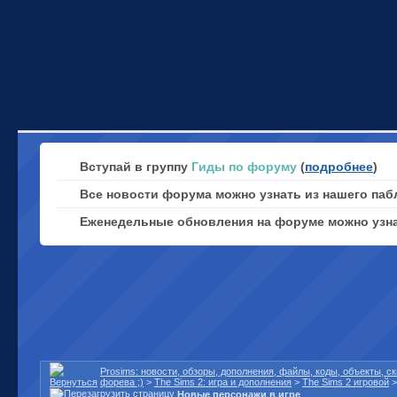
Вступай в группу
Гиды по форуму
(
подробнее
)
Все новости форума можно узнать из нашего паб
Еженедельные обновления на форуме можно узн
Prosims: новости, обзоры, дополнения, файлы, коды, объекты, 
форева ;)
>
The Sims 2: игра и дополнения
>
The Sims 2 игровой
Новые персонажи в игре