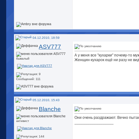
04.12.2010, 18:59
ASV777
А у меня все "кухарки" почему-то му
бывалый
Женщин-кухарок ещё ни разу не вид
Сообщений: 111
05.12.2010, 15:43
Blanche
Они очень раздражают. Вечно пытаю
активист
__________________