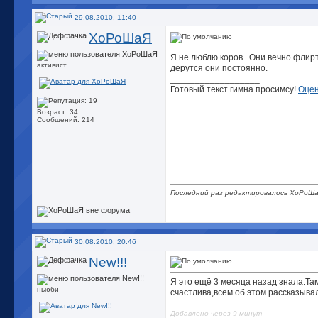
29.08.2010, 11:40
ХоРоШаЯ
Я не люблю коров
. Они вечно флирт
активист
дерутся они постоянно.
__________________
Готовый текст гимна просимсу!
Оцен
Возраст: 34
Сообщений: 214
Последний раз редактировалось ХоРоШа
30.08.2010, 20:46
New!!!
Я это ещё 3 месяца назад знала.Та
ньюби
счастлива,всем об этом рассказывал
Добавлено через 9 минут