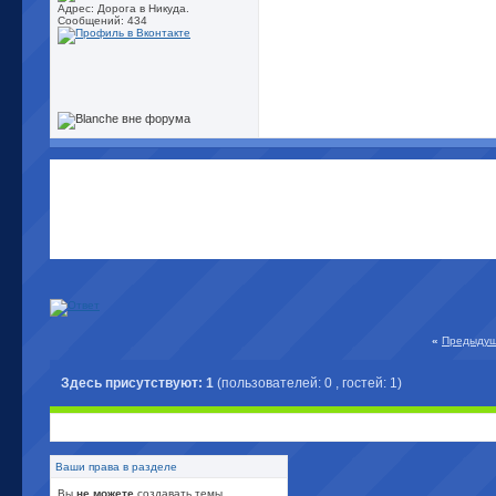
Адрес: Дорога в Никуда.
Сообщений: 434
«
Предыдущ
Здесь присутствуют: 1
(пользователей: 0 , гостей: 1)
Ваши права в разделе
Вы
не можете
создавать темы