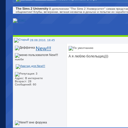
The Sims 2 University
В дополнении "The Sims 2 Университет" симам представ
общежитии! Клубы, вечеринки, вечная нехватка в деньгах и попытки их зарабо
28.08.2010, 18:45
New!!!
А я люблю болельщиц)))
ньюби
Адрес: В интернете
Возраст: 28
Сообщений: 60