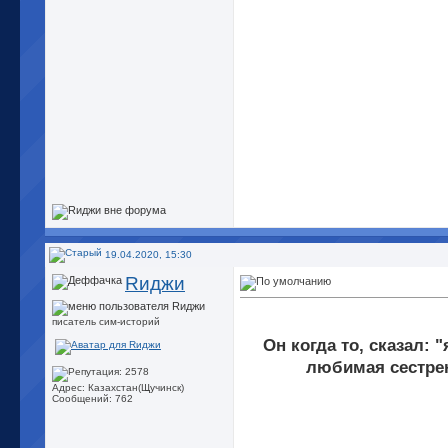
19.04.2020, 15:30
Rиджи
писатель сим-историй
Он когда то, сказал: 
любимая сестрен
Адрес: Казахстан(Щучинск)
Сообщений: 762