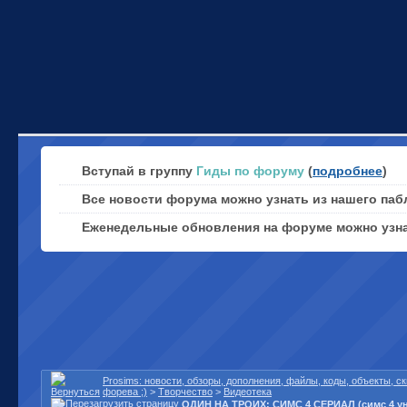
Вступай в группу
Гиды по форуму
(
подробнее
)
Все новости форума можно узнать из нашего паб
Еженедельные обновления на форуме можно узн
Prosims: новости, обзоры, дополнения, файлы, коды, объекты, 
форева ;)
>
Творчество
>
Видеотека
ОДИН НА ТРОИХ: СИМС 4 СЕРИАЛ (симс 4 ун