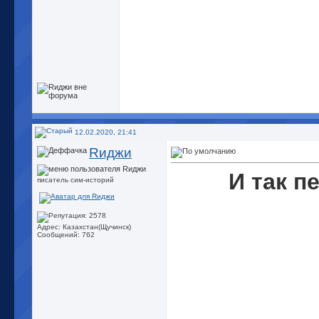
12.02.2020, 21:41
Rиджи
И так п
писатель сим-историй
Адрес: Казахстан(Щучинск)
Сообщений: 762