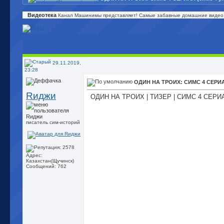
Видеотека
Канал Машинимы представляет! Самые забавные домашние видео, 
29.11.2019,
23:28
ОДИН НА ТРОИХ: СИМС 4 СЕРИАЛ
Rиджи
ОДИН НА ТРОИХ | ТИЗЕР | СИМС 4 СЕРИАЛ
писатель сим-историй
Адрес:
Казахстан(Щучинск)
Сообщений: 762