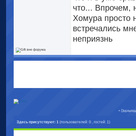
что... Впрочем,
Хомура просто 
встречались мне
неприязнь
«
Предыдущ
Здесь присутствуют: 1
(пользователей: 0 , гостей: 1)