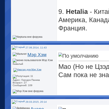
9.
Hetalia
- Кита
Америка, Канад
Франция.
27.06.2014, 11:43
Мэр Хэм
бывалый
Мао (Но не Цзэд
Сам пока не зна
Адрес: Городок Паника
Возраст: 27
Сообщений: 109
29.03.2015, 20:14
Ayane