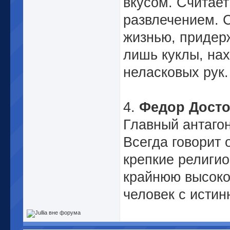
вкусом. Считае
развлечением. С
жизнью, придер
лишь куклы, нах
неласковых рук.
4.
Федор Досто
Главный антагон
Всегда говорит 
крепкие религи
крайнюю высоко
человек с истин