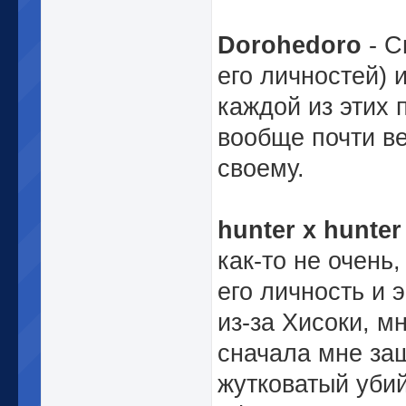
Dorohedoro
- С
его личностей)
каждой из этих 
вообще почти ве
своему.
hunter x hunter
как-то не очень
его личность и 
из-за Хисоки, м
сначала мне з
жутковатый уби