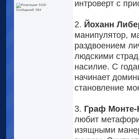
интроверт с при
Сообщений: 504
2.
Йоханн Либе
манипулятор, м
раздвоением ли
людскими страд
насилие. С года
начинает домин
становление мо
3.
Граф Монте-
любит метафори
изящными манер