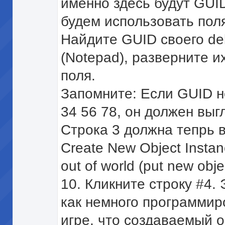
именно здесь будут GUID 
будем использовать поля
Найдите GUID своего del
(Notepad), разверните и
поля.
Запомните: Если GUID н
34 56 78, он должен выгл
Строка 3 должна тепрь в
Create New Object Insta
out of world (put new objec
10. Кликните строку #4. 
как немного программир
игре, что создаваемый 