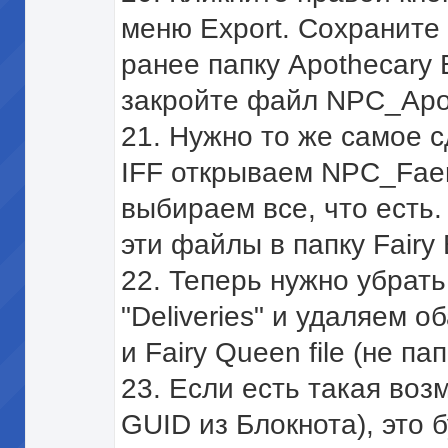
меню Export. Сохраните
ранее папку Apothecary
закройте файл NPC_Apot
21. Нужно то же самое сд
IFF открываем NPC_Fae
выбираем все, что есть
эти файлы в папку Fairy
22. Теперь нужно убрать
"Deliveries" и удаляем о
и Fairy Queen file (не па
23. Если есть такая воз
GUID из Блокнота), это 