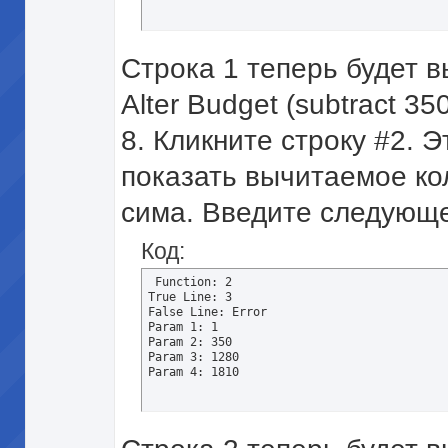
Строка 1 теперь будет в
Alter Budget (subtract 35
8. Кликните строку #2. 
показать вычитаемое ко
сима. Введите следующе
Код:
 Function: 2 

True Line: 3 

False Line: Error 

Param 1: 1 

Param 2: 350 

Param 3: 1280 

Param 4: 1810