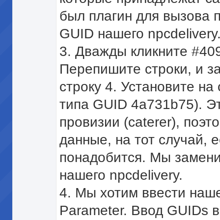
был плагин для вызова 
GUID нашего npcdelivery
3. Дважды кликните #409
Перепишите строки, и з
строку 4. Установите на
типа GUID 4a731b75). Э
провизии (caterer), поэт
данные, на тот случай, 
понадобится. Мы замени
нашего npcdelivery.
4. Мы хотим ввести наш
Parameter. Ввод GUIDs в