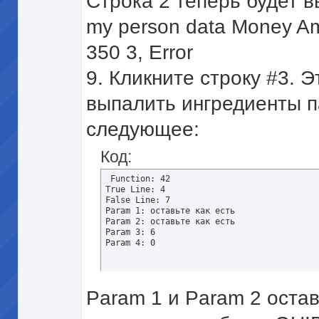
Строка 2 теперь будет в
my person data Money Am
350 3, Error
9. Кликните строку #3. 
выпалить ингредиенты п
следующее:
Код:
 Function: 42 

True Line: 4 

False Line: 7 

Param 1: оставьте как есть 

Param 2: оставьте как есть 

Param 3: 6 

Param 4: 0
Param 1 и Param 2 оста