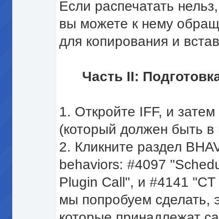
Если распечатать нельз
вы можете к нему обраща
для копирования и встав
Часть II: Подготов
1. Откройте IFF, и затем
(который должен быть в п
2. Кликните раздел BHA
behaviors: #4097 "Schedu
Plugin Call", и #4141 "CT
мы попробуем сделать, э
которые принадлежат cat