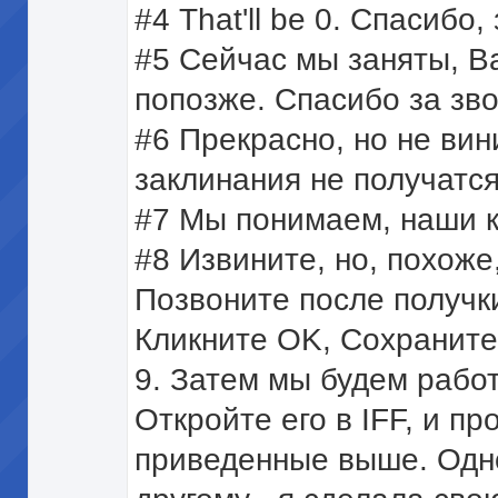
#4 That'll be 0. Спасибо
#5 Сейчас мы заняты, В
попозже. Спасибо за зво
#6 Прекрасно, но не вин
заклинания не получатся
#7 Мы понимаем, наши 
#8 Извините, но, похоже,
Позвоните после получк
Кликните OK, Сохраните 
9. Затем мы будем работ
Откройте его в IFF, и пр
приведенные выше. Одно