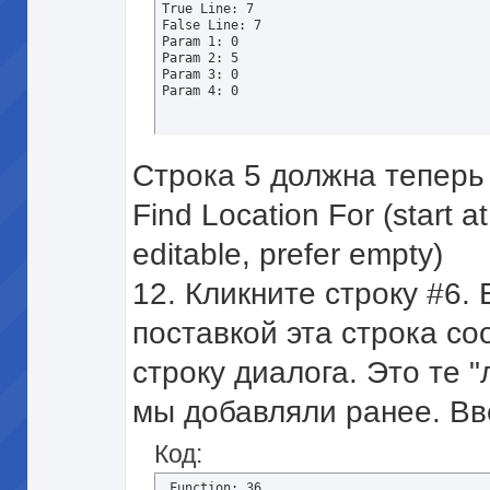
True Line: 7 

False Line: 7 

Param 1: 0 

Param 2: 5 

Param 3: 0 

Param 4: 0
Строка 5 должна теперь 
Find Location For (start a
editable, prefer empty)
12. Кликните строку #6. 
поставкой эта строка со
строку диалога. Это те 
мы добавляли ранее. В
Код:
 Function: 36 
