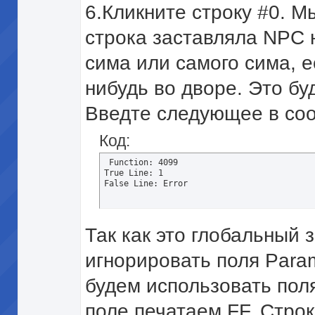
6.Кликните строку #0. М
строка заставляла NPC 
сима или самого сима, ес
нибудь во дворе. Это бу
Введте следующее в соо
Код:
 Function: 4099 

True Line: 1 

False Line: Error
Так как это глобальный
игнорировать поля Param
будем использовать пол
поле печатаем FF. Стро