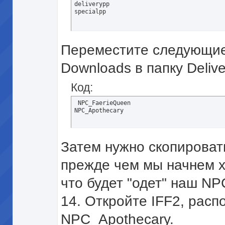
deliverypp 

specialpp
Переместите следующие
Downloads в папку Delive
Код:
 NPC_FaerieQueen 

NPC_Apothecary
Затем нужно скопирова
прежде чем мы начнем х
что будет "одет" наш NP
14. Откройте IFF2, расп
NPC_Apothecary.