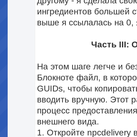
другому - я сделала св
ингредиентов большей ст
выше я ссылалась на 0, 
Часть III:
На этом шаге легче и бе
Блокноте файл, в котор
GUIDs, чтобы копировать
вводить вручную. Этот р
процесс предоставлени
внешнего вида.
1. Откройте npcdelivery 