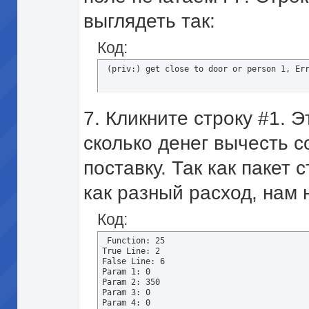
выглядеть так:
Код:
 (priv:) get close to door or person 1, Er
7. Кликните строку #1. 
сколько денег вычесть с
поставку. Так как пакет 
как разный расход, нам
Код:
 Function: 25 

True Line: 2 

False Line: 6 

Param 1: 0 

Param 2: 350 

Param 3: 0 

Param 4: 0