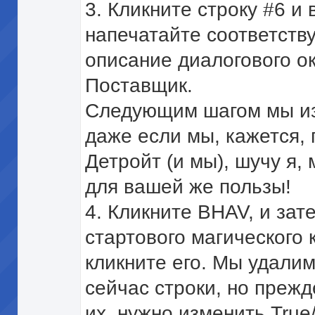
3. Кликните строку #6 и
напечатайте соответств
описание диалогового о
Поставщик.
Следующим шагом мы изу
даже если мы, кажется, 
Детройт (и мы), шучу я,
для вашей же пользы!
4. Кликните BHAV, и зат
стартового магического 
кликните его. Мы удали
сейчас строки, но преж
их, нужно изменить True