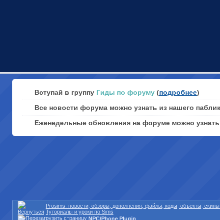
Вступай в группу
Гиды по форуму
(
подробнее
)
Все новости форума можно узнать из нашего пабли
Еженедельные обновления на форуме можно узнат
Prosims: новости, обзоры, дополнения, файлы, коды, объекты, скин
Туториалы и уроки по Sims
NPC/Phone Plugin