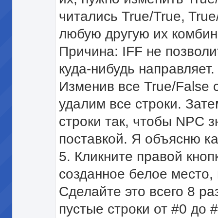
читались True/True, True/
любую другую их комби
Причина: IFF не позволи
куда-нибудь направляет. 
Изменив все True/False 
удалим все строки. Зат
строки так, чтобы NPC з
поставкой. Я объясню к
5. Кликните правой кноп
созданное белое место, 
Сделайте это всего 8 ра
пустые строки от #0 до #