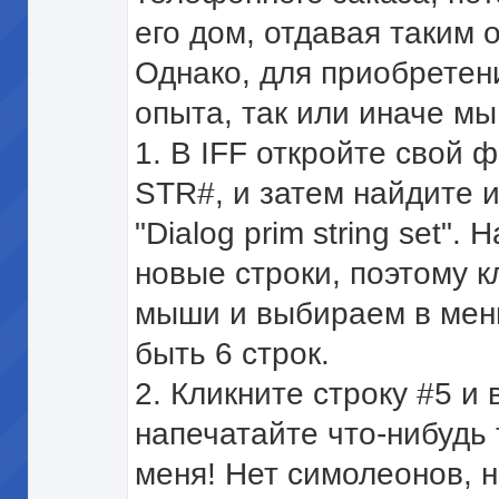
его дом, отдавая таким 
Однако, для приобретен
опыта, так или иначе мы
1. В IFF откройте свой ф
STR#, и затем найдите 
"Dialog prim string set"
новые строки, поэтому 
мыши и выбираем в меню
быть 6 строк.
2. Кликните строку #5 и
напечатайте что-нибудь 
меня! Нет симолеонов, н