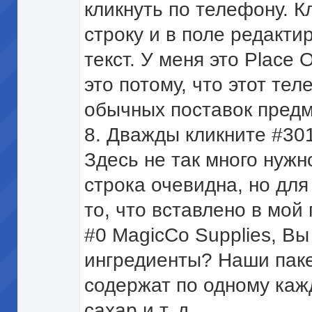
кликнуть по телефону. К
строку и в поле редакт
текст. У меня это Place 
это потому, что этот те
обычных поставок предм
8. Дважды кликните #301 "
Здесь не так много нужн
строка очевидна, но для
то, что вставлено в мой 
#0 MagicCo Supplies, Вы
ингредиенты? Наши паке
содержат по одному каждо
сахар и т. д.