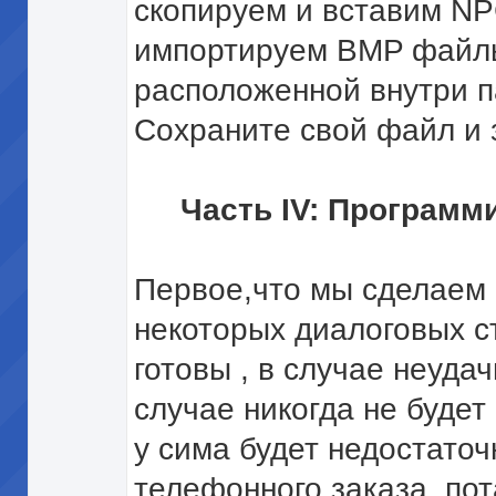
скопируем и вставим NP
импортируем BMP файлы 
расположенной внутри па
Сохраните свой файл и з
Часть IV: Программ
Первое,что мы сделаем
некоторых диалоговых с
готовы , в случае неудач
случае никогда не будет
у сима будет недостато
телефонного заказа, пот