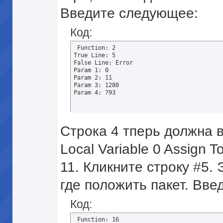
Введите следующее:
Код:
 Function: 2 

True Line: 5 

False Line: Error 

Param 1: 0 

Param 2: 11 

Param 3: 1280 

Param 4: 793
Строка 4 тперь должна в
Local Variable 0 Assign To
11. Кликните строку #5.
где положить пакет. Вв
Код:
 Function: 16 
