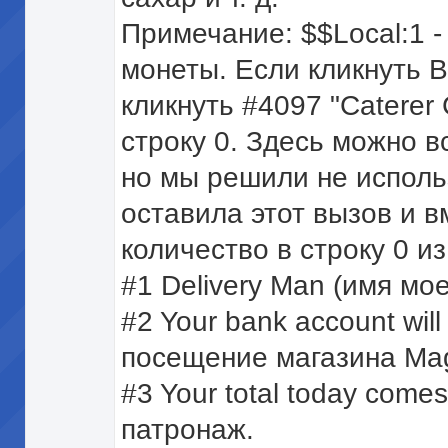
Примечание: $$Local:1 -
монеты. Если кликнуть 
кликнуть #4097 "Caterer 
строку 0. Здесь можно в
но мы решили не использ
оставила этот вызов и в
количество в строку 0 и
#1 Delivery Man (имя мо
#2 Your bank account will
посещение магазина Ma
#3 Your total today come
патронаж.