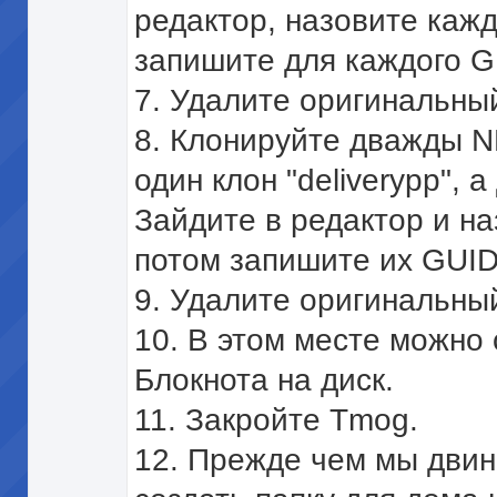
редактор, назовите кажд
запишите для каждого G
7. Удалите оригинальный 
8. Клонируйте дважды N
один клон "deliverypp", а 
Зайдите в редактор и наз
потом запишите их GUID
9. Удалите оригинальны
10. В этом месте можно
Блокнота на диск.
11. Закройте Tmog.
12. Прежде чем мы двин