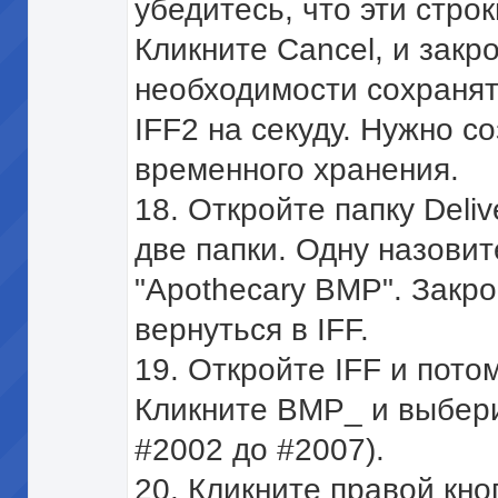
убедитесь, что эти стро
Кликните Cancel, и закр
необходимости сохранят
IFF2 на секуду. Нужно с
временного хранения.
18. Откройте папку Deliv
две папки. Одну назовите
"Apothecary BMP". Закро
вернуться в IFF.
19. Откройте IFF и пото
Кликните BMP_ и выберит
#2002 до #2007).
20. Кликните правой кн