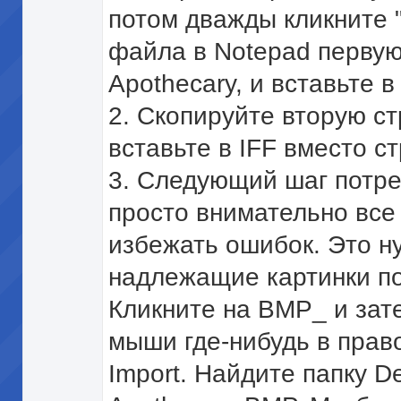
потом дважды кликните "
файла в Notepad первую
Apothecary, и вставьте в
2. Скопируйте вторую ст
вставьте в IFF вместо с
3. Следующий шаг потре
просто внимательно все
избежать ошибок. Это ну
надлежащие картинки по
Кликните на BMP_ и зат
мыши где-нибудь в прав
Import. Найдите папку Del