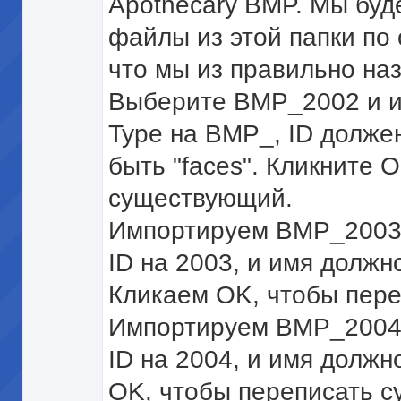
Apothecary BMP. Мы бу
файлы из этой папки по 
что мы из правильно на
Выберите BMP_2002 и и
Type на BMP_, ID долже
быть "faces". Кликните 
существующий.
Импортируем BMP_2003.
ID на 2003, и имя должно
Кликаем OK, чтобы пер
Импортируем BMP_2004.
ID на 2004, и имя должн
OK, чтобы переписать 