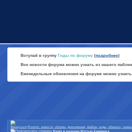
Вступай в группу
Гиды по форуму
(
подробнее
)
Все новости форума можно узнать из нашего пабли
Еженедельные обновления на форуме можно узнат
Prosims: новости, обзоры, дополнения, файлы, коды, объекты, скин
Взлёт и падение Мэттью Хэмминга